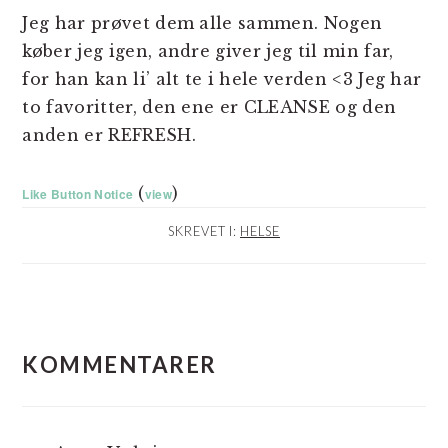
Jeg har prøvet dem alle sammen. Nogen
køber jeg igen, andre giver jeg til min far,
for han kan li’ alt te i hele verden <3 Jeg har
to favoritter, den ene er CLEANSE og den
anden er REFRESH.
(
)
Like Button Notice
view
SKREVET I:
HELSE
LÆSERINTERAKTIONER
KOMMENTARER