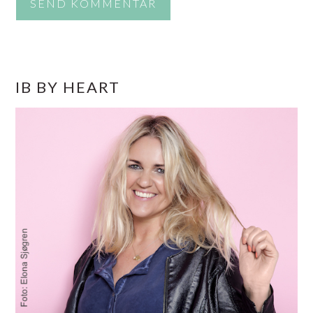
PRIMÆR
IB BY HEART
SIDEBAR