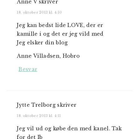
Anne V
skriver
18. oktober 2013 kl. 4:10
Jeg kan bedst lide LOVE, der er
kamille i og det er jeg vild med
Jeg elsker din blog
Anne Villadsen, Hobro
Besvar
Jytte Trelborg
skriver
18. oktober 2013 kl. 4:11
Jeg vil ud og købe den med kanel. Tak
for det Ib