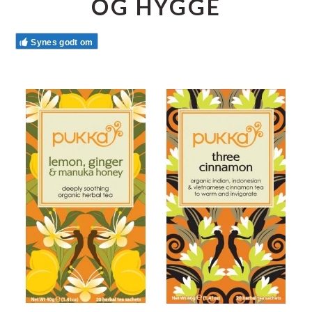
OG HYGGE
Synes godt om