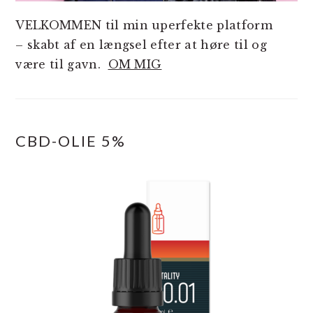
VELKOMMEN til min uperfekte platform
– skabt af en længsel efter at høre til og
være til gavn.
OM MIG
CBD-OLIE 5%