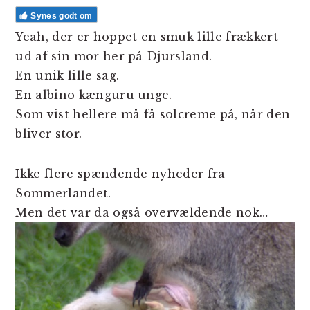
Synes godt om
Yeah, der er hoppet en smuk lille frækkert
ud af sin mor her på Djursland.
En unik lille sag.
En albino kænguru unge.
Som vist hellere må få solcreme på, når den
bliver stor.
Ikke flere spændende nyheder fra
Sommerlandet.
Men det var da også overvældende nok…