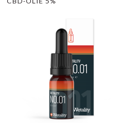
CBD-OLIE 5%