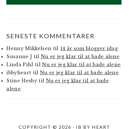
SENESTE KOMMENTARER
Henny Mikkelsen
til
14 år som blogger idag
Susanne J
til
Nu er jeg klar til at bade alene
Linda Pihl
til
Nu er jeg klar til at bade alene
ibbyheart
til
Nu er jeg klar til at bade alene
Stine Hesby
til
Nu er jeg klar til at bade
alene
COPYRIGHT © 2026 · IB BY HEART