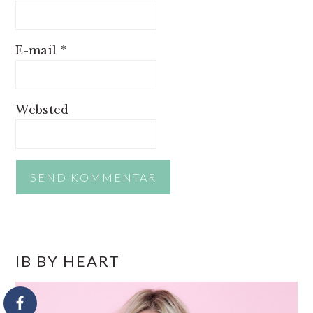
E-mail
*
Websted
PRIMÆR
IB BY HEART
SIDEBAR