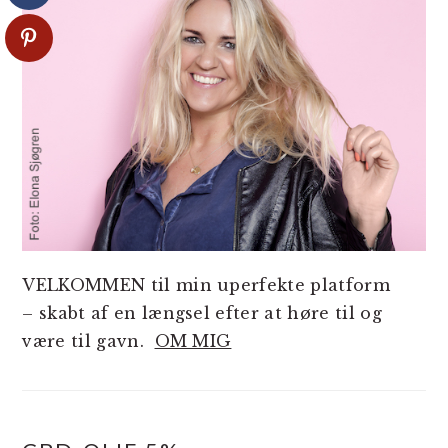
VELKOMMEN til min uperfekte platform
– skabt af en længsel efter at høre til og
være til gavn.
OM MIG