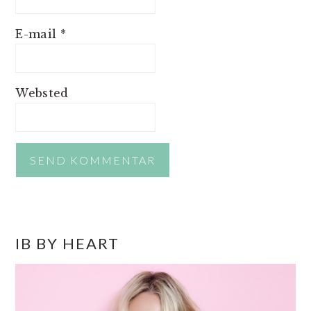
E-mail
*
Websted
PRIMÆR
IB BY HEART
SIDEBAR