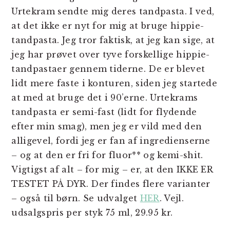
Urtekram sendte mig deres tandpasta. I ved,
at det ikke er nyt for mig at bruge hippie-
tandpasta. Jeg tror faktisk, at jeg kan sige, at
jeg har prøvet over tyve forskellige hippie-
tandpastaer gennem tiderne. De er blevet
lidt mere faste i konturen, siden jeg startede
at med at bruge det i 90’erne. Urtekrams
tandpasta er semi-fast (lidt for flydende
efter min smag), men jeg er vild med den
alligevel, fordi jeg er fan af ingredienserne
– og at den er fri for fluor** og kemi-shit.
Vigtigst af alt – for mig – er, at den IKKE ER
TESTET PÅ DYR. Der findes flere varianter
– også til børn. Se udvalget
HER
. Vejl.
udsalgspris per styk 75 ml, 29.95 kr.