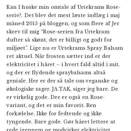
Kan I huske min omtale af Urtekrams Rose-
serie?. Det blev det mest læste indlæg i maj
måned 2015 på bloggen, og som flere af Jer
skrev til mig “Rose-serien fra Urtekram
dufter så skønt, det er billigt og godt for
miljøet”. Lige nu er Urtekrams Spray Balsam
ret aktuel. Når frosten sætter ind er der
elektricitet i håret – i hvert fald altid i mit,
og der er flydende spraybalsams altså
geniale. Her er der så tale om veganske og
økologiske sager. JA TAK, siger jeg bare. De
er virkelig gode. Der er også en Rose-
variant, og det er min favorit. Ren
forkælelse. Ikke for fedtende og ikke
tyngende. Bare gode. Gør håret lettere at
rede igennem og modvirker elektricitet.