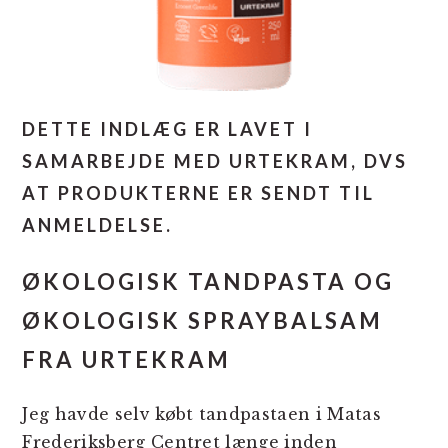
DETTE INDLÆG ER LAVET I
SAMARBEJDE MED URTEKRAM, DVS
AT PRODUKTERNE ER SENDT TIL
ANMELDELSE.
ØKOLOGISK TANDPASTA OG
ØKOLOGISK SPRAYBALSAM
FRA URTEKRAM
Jeg havde selv købt tandpastaen i Matas
Frederiksberg Centret længe inden