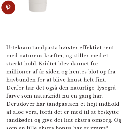
Urtekram tandpasta børster effektivt rent
med naturens kræfter, og stiller med et
stærkt hold. Kridtet blev dannet for
millioner af år siden og hentes blot op fra
havbunden for at blive knust helt fint.
Derfor har det også den naturlige, lysegrå
farve som naturkridt nu en gang har.
Derudover har tandpastaen et højt indhold
af aloe vera, fordi det er med til at beskytte
tandkødet og give det lidt ekstra omsorg. Og
som en lille ekstra bonus har er myrra*