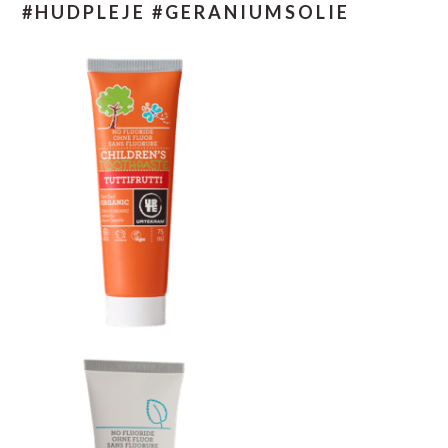
#HUDPLEJE #GERANIUMSOLIE