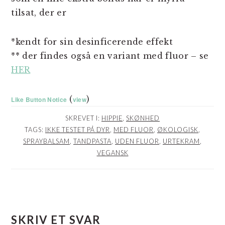
tilsat, der er
*kendt for sin desinficerende effekt
** der findes også en variant med fluor – se
HER
(
)
Like Button Notice
view
SKREVET I:
HIPPIE
,
SKØNHED
TAGS:
IKKE TESTET PÅ DYR
,
MED FLUOR
,
ØKOLOGISK
,
SPRAYBALSAM
,
TANDPASTA
,
UDEN FLUOR
,
URTEKRAM
,
VEGANSK
LÆSERINTERAKTIONER
SKRIV ET SVAR