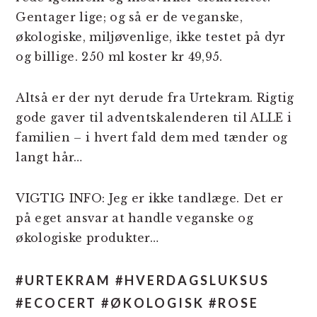
Gentager lige; og så er de veganske,
økologiske, miljøvenlige, ikke testet på dyr
og billige. 250 ml koster kr 49,95.
Altså er der nyt derude fra Urtekram. Rigtig
gode gaver til adventskalenderen til ALLE i
familien – i hvert fald dem med tænder og
langt hår…
VIGTIG INFO: Jeg er ikke tandlæge. Det er
på eget ansvar at handle veganske og
økologiske produkter…
#URTEKRAM #HVERDAGSLUKSUS
#ECOCERT #ØKOLOGISK #ROSE