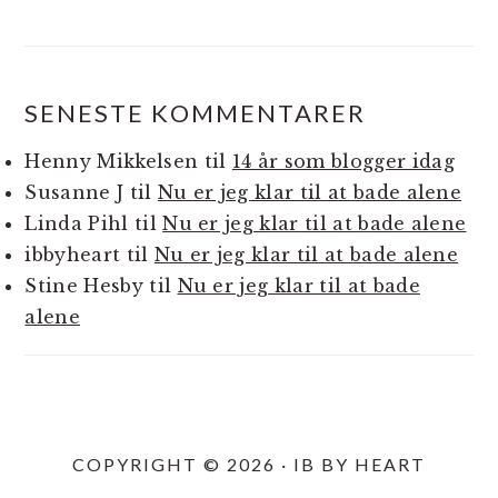
SENESTE KOMMENTARER
Henny Mikkelsen
til
14 år som blogger idag
Susanne J
til
Nu er jeg klar til at bade alene
Linda Pihl
til
Nu er jeg klar til at bade alene
ibbyheart
til
Nu er jeg klar til at bade alene
Stine Hesby
til
Nu er jeg klar til at bade
alene
COPYRIGHT © 2026 · IB BY HEART