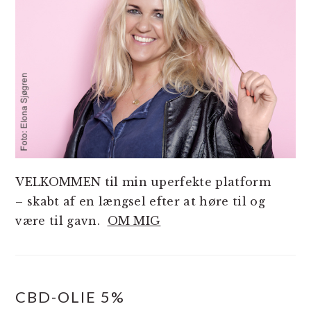
VELKOMMEN til min uperfekte platform
– skabt af en længsel efter at høre til og
være til gavn.
OM MIG
CBD-OLIE 5%