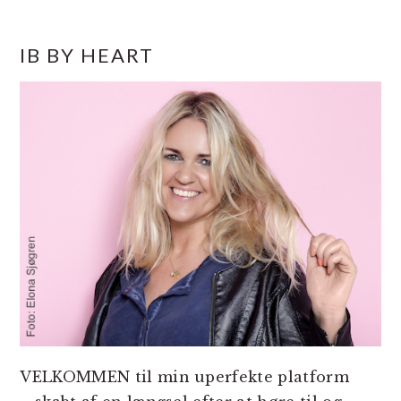
PRIMÆR
IB BY HEART
SIDEBAR
VELKOMMEN til min uperfekte platform