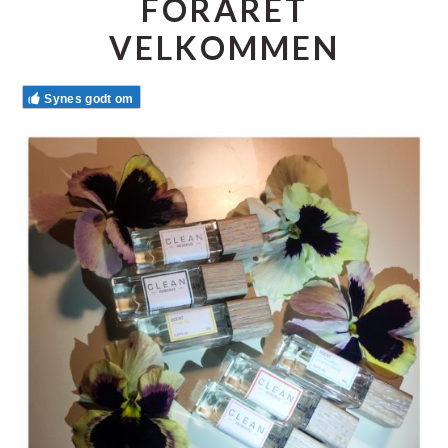
FORÅRET
VELKOMMEN
Synes godt om