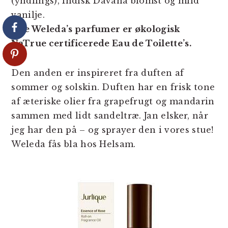
(yndlings), Indisk Davana blomst og mild
vanilje.
Alle Weleda’s parfumer er økologisk
NaTrue certificerede Eau de Toilette’s.
Den anden er inspireret fra duften af ​​
sommer og solskin. Duften har en frisk tone
af æteriske olier fra grapefrugt og mandarin
sammen med lidt sandeltræ. Jan elsker, når
jeg har den på – og sprayer den i vores stue!
Weleda fås bla hos Helsam.