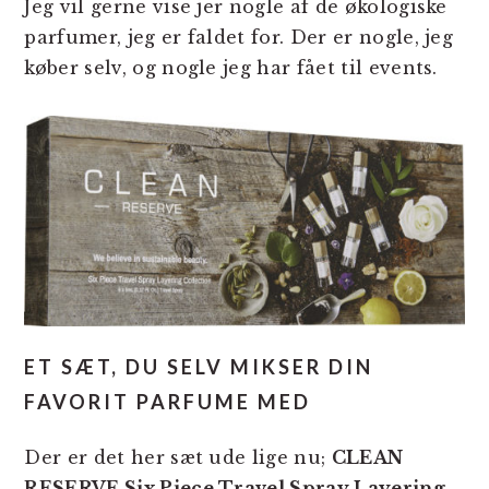
Jeg vil gerne vise jer nogle af de økologiske
parfumer, jeg er faldet for. Der er nogle, jeg
køber selv, og nogle jeg har fået til events.
ET SÆT, DU SELV MIKSER DIN
FAVORIT PARFUME MED
Der er det her sæt ude lige nu;
CLEAN
RESERVE Six Piece Travel Spray Layering