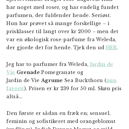
har noget med roser, og har endelig fundet
parfumen, der fuldender hende. Seriøst.
Hun har prøvet så mange forskellige – i
prisklasser til langt over kr 2000 – men det
var en økologisk rose-parfume fra Weleda,
der gjorde det for hende. Tjek den ud
HER
.
Jeg har to parfumer fra Weleda,
Jardin de
Vie
Grenade
Pomegranate og
Jardin de Vie
Agrume
Sea Buckthorn (
min
favorit
). Prisen er kr 239 for 50 ml. Skøn pris
altså…
Den første er sådan en fræk en; sensuel,
feminin og sofistikeret med orangeblomst