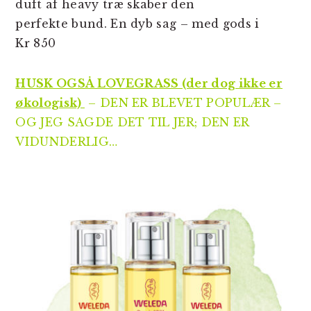
duft af heavy træ skaber den
perfekte bund. En dyb sag – med gods i
Kr 850
HUSK OGSÅ LOVEGRASS (der dog ikke er
økologisk)
– DEN ER BLEVET POPULÆR –
OG JEG SAGDE DET TIL JER; DEN ER
VIDUNDERLIG…