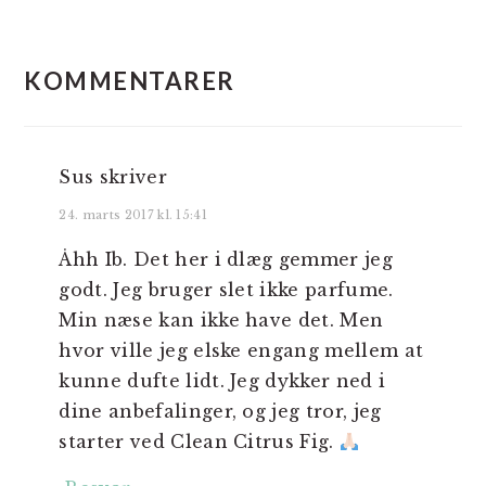
LÆSERINTERAKTIONER
KOMMENTARER
Sus
skriver
24. marts 2017 kl. 15:41
Åhh Ib. Det her i dlæg gemmer jeg
godt. Jeg bruger slet ikke parfume.
Min næse kan ikke have det. Men
hvor ville jeg elske engang mellem at
kunne dufte lidt. Jeg dykker ned i
dine anbefalinger, og jeg tror, jeg
starter ved Clean Citrus Fig.