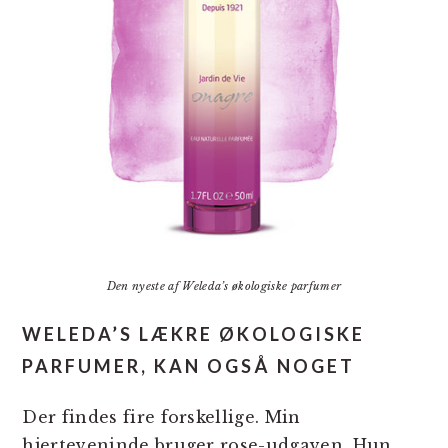
Den nyeste af Weleda’s økologiske parfumer
WELEDA’S LÆKRE ØKOLOGISKE
PARFUMER, KAN OGSÅ NOGET
Der findes fire forskellige. Min
hjerteveninde bruger rose-udgaven. Hun