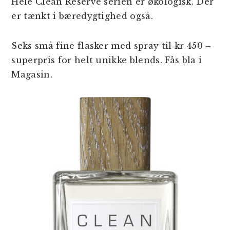
Hele Clean Reserve serien er økologisk. Der
er tænkt i bæredygtighed også.
Seks små fine flasker med spray til kr 450 –
superpris for helt unikke blends. Fås bla i
Magasin.