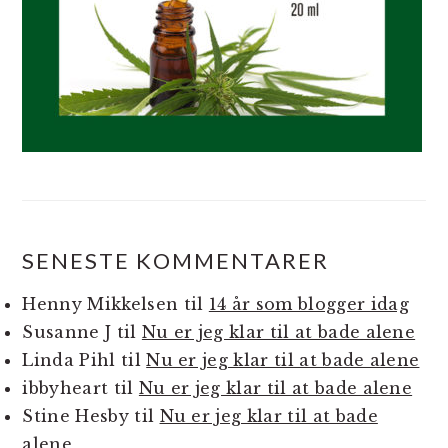
SENESTE KOMMENTARER
Henny Mikkelsen
til
14 år som blogger idag
Susanne J
til
Nu er jeg klar til at bade alene
Linda Pihl
til
Nu er jeg klar til at bade alene
ibbyheart
til
Nu er jeg klar til at bade alene
Stine Hesby
til
Nu er jeg klar til at bade
alene