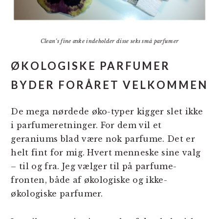
Clean’s fine æske indeholder disse seks små parfumer
ØKOLOGISKE PARFUMER
BYDER FORÅRET VELKOMMEN
De mega nørdede øko-typer kigger slet ikke
i parfumeretninger. For dem vil et
geraniums blad være nok parfume. Det er
helt fint for mig. Hvert menneske sine valg
– til og fra. Jeg vælger til på parfume-
fronten, både af økologiske og ikke-
økologiske parfumer.