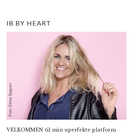
PRIMÆR
IB BY HEART
SIDEBAR
VELKOMMEN til min uperfekte platform