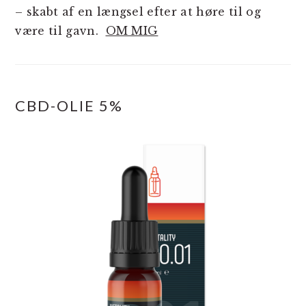
– skabt af en længsel efter at høre til og
være til gavn.
OM MIG
CBD-OLIE 5%