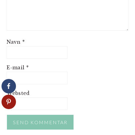
Navn
*
E-mail
*
Websted