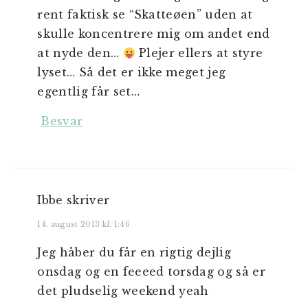
rent faktisk se “Skatteøen” uden at
skulle koncentrere mig om andet end
at nyde den…
Plejer ellers at styre
lyset… Så det er ikke meget jeg
egentlig får set…
Besvar
Ibbe
skriver
14. august 2013 kl. 1:46
Jeg håber du får en rigtig dejlig
onsdag og en feeeed torsdag og så er
det pludselig weekend yeah