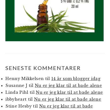
SENESTE KOMMENTARER
Henny Mikkelsen
til
14 år som blogger idag
Susanne J
til
Nu er jeg klar til at bade alene
Linda Pihl
til
Nu er jeg klar til at bade alene
ibbyheart
til
Nu er jeg klar til at bade alene
Stine Hesby
til
Nu er jeg klar til at bade