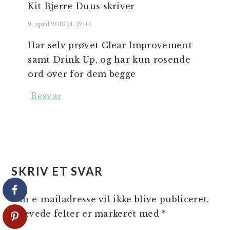
Kit Bjerre Duus
skriver
9. april 2013 kl. 12:44
Har selv prøvet Clear Improvement
samt Drink Up, og har kun rosende
ord over for dem begge
Besvar
SKRIV ET SVAR
Din e-mailadresse vil ikke blive publiceret.
Krævede felter er markeret med
*