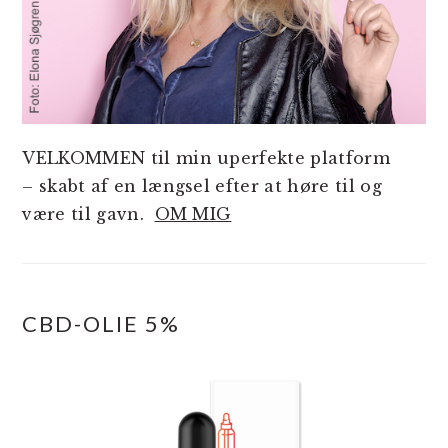
VELKOMMEN til min uperfekte platform
– skabt af en længsel efter at høre til og
være til gavn.
OM MIG
CBD-OLIE 5%