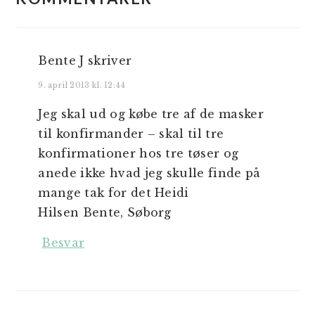
Bente J
skriver
9. april 2013 kl. 12:44
Jeg skal ud og købe tre af de masker
til konfirmander – skal til tre
konfirmationer hos tre tøser og
anede ikke hvad jeg skulle finde på
mange tak for det Heidi
Hilsen Bente, Søborg
Besvar