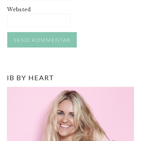
Websted
PRIMÆR
IB BY HEART
SIDEBAR