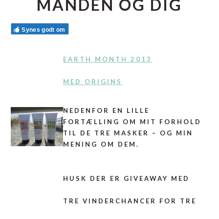
MANDEN OG DIG
Synes godt om
EARTH MONTH 2013
MED ORIGINS
NEDENFOR EN LILLE
FORTÆLLING OM MIT FORHOLD
TIL DE TRE MASKER – OG MIN
MENING OM DEM.
HUSK DER ER GIVEAWAY MED
TRE VINDERCHANCER FOR TRE