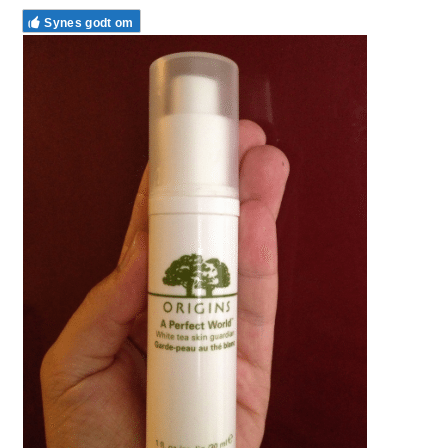
Synes godt om