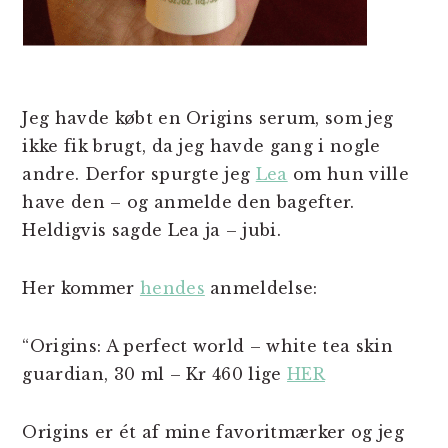
Jeg havde købt en Origins serum, som jeg
ikke fik brugt, da jeg havde gang i nogle
andre. Derfor spurgte jeg
Lea
om hun ville
have den – og anmelde den bagefter.
Heldigvis sagde Lea ja – jubi.
Her kommer
hendes
anmeldelse:
“Origins: A perfect world – white tea skin
guardian, 30 ml – Kr 460 lige
HER
Origins er ét af mine favoritmærker og jeg