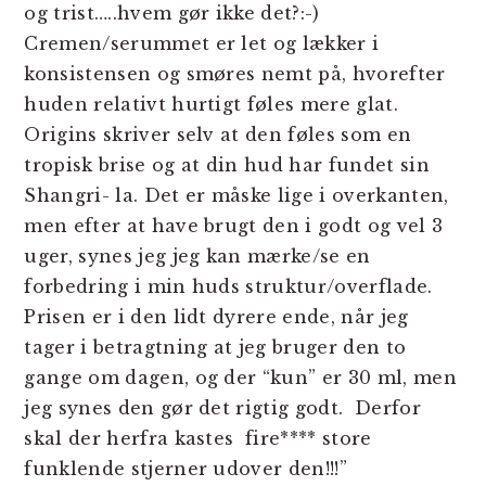
og trist…..hvem gør ikke det?:-)
Cremen/serummet er let og lækker i
konsistensen og smøres nemt på, hvorefter
huden relativt hurtigt føles mere glat.
Origins skriver selv at den føles som en
tropisk brise og at din hud har fundet sin
Shangri- la. Det er måske lige i overkanten,
men efter at have brugt den i godt og vel 3
uger, synes jeg jeg kan mærke/se en
forbedring i min huds struktur/overflade.
Prisen er i den lidt dyrere ende, når jeg
tager i betragtning at jeg bruger den to
gange om dagen, og der “kun” er 30 ml, men
jeg synes den gør det rigtig godt. Derfor
skal der herfra kastes fire**** store
funklende stjerner udover den!!!”