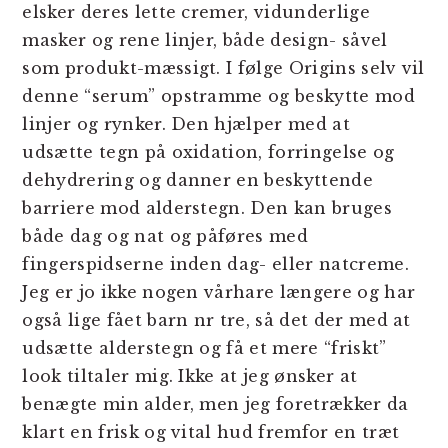
elsker deres lette cremer, vidunderlige
masker og rene linjer, både design- såvel
som produkt-mæssigt. I følge Origins selv vil
denne “serum” opstramme og beskytte mod
linjer og rynker. Den hjælper med at
udsætte tegn på oxidation, forringelse og
dehydrering og danner en beskyttende
barriere mod alderstegn. Den kan bruges
både dag og nat og påføres med
fingerspidserne inden dag- eller natcreme.
Jeg er jo ikke nogen vårhare længere og har
også lige fået barn nr tre, så det der med at
udsætte alderstegn og få et mere “friskt”
look tiltaler mig. Ikke at jeg ønsker at
benægte min alder, men jeg foretrækker da
klart en frisk og vital hud fremfor en træt