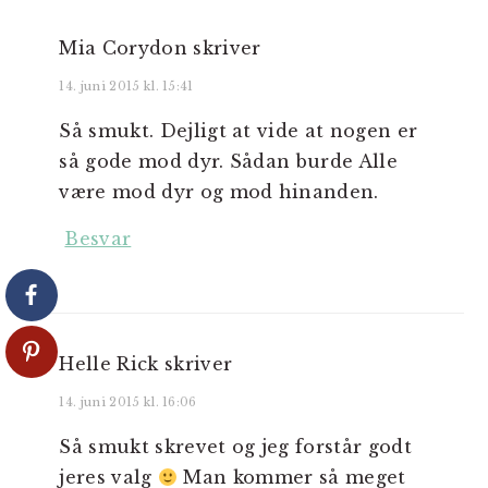
Mia Corydon
skriver
14. juni 2015 kl. 15:41
Så smukt. Dejligt at vide at nogen er
så gode mod dyr. Sådan burde Alle
være mod dyr og mod hinanden.
Besvar
Helle Rick
skriver
14. juni 2015 kl. 16:06
Så smukt skrevet og jeg forstår godt
jeres valg
Man kommer så meget