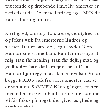
trættende og dræbende i mit liv. Smerter er
rædselsfulde. De er nederdrægtige. MEN de
kan stilnes og lindres.
Kærlighed, omsorg, forståelse, venlighed, ro
og fokus væk fra smerterne lindrer og
stilner. Det er bare det, jeg tilbyder Blop.
Han får smertemedicin. Han får massage af
mig. Han får healing. Han får dejlig mad og
godbidder, han skal arbejde for at få fat i.
Han får hjernegymnastik med øvelser. Vi får
begge FOKUS væk fra vores smerter, når vi
er sammen. SAMMEN. Når jeg leger, træner
med eller masserer Fjolle, er det det samme.
Vi får fokus på noget, der giver os glæde og