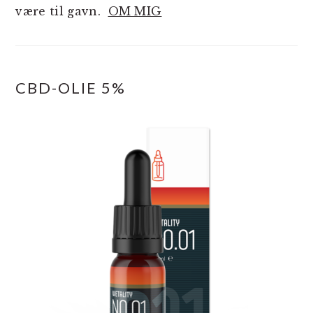
være til gavn.
OM MIG
CBD-OLIE 5%