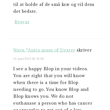
til at holde af de små kræ og vil dem
det bedste.
Besvar
Navn *Anita mum of Dexter
skriver
14. juni 2015 kl. 16:26
I see a happy Blop in your videos.
You are right that you will know
when there is a time for Blop
needing to go. You know Blop and
Blop knows you. We do not
euthanase a person who has cancer