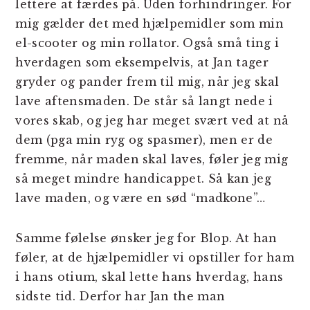
lettere at færdes på. Uden forhindringer. For
mig gælder det med hjælpemidler som min
el-scooter og min rollator. Også små ting i
hverdagen som eksempelvis, at Jan tager
gryder og pander frem til mig, når jeg skal
lave aftensmaden. De står så langt nede i
vores skab, og jeg har meget svært ved at nå
dem (pga min ryg og spasmer), men er de
fremme, når maden skal laves, føler jeg mig
så meget mindre handicappet. Så kan jeg
lave maden, og være en sød “madkone”…
Samme følelse ønsker jeg for Blop. At han
føler, at de hjælpemidler vi opstiller for ham
i hans otium, skal lette hans hverdag, hans
sidste tid. Derfor har Jan the man