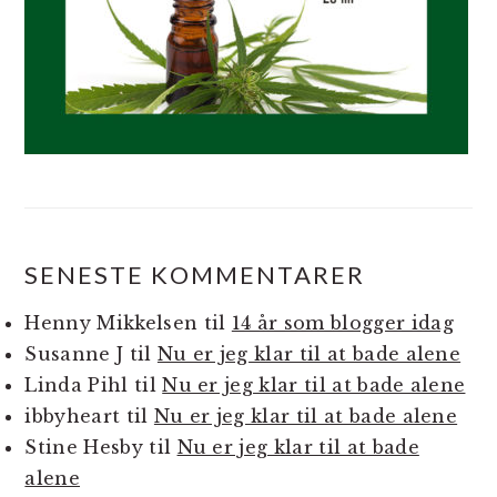
SENESTE KOMMENTARER
Henny Mikkelsen
til
14 år som blogger idag
Susanne J
til
Nu er jeg klar til at bade alene
Linda Pihl
til
Nu er jeg klar til at bade alene
ibbyheart
til
Nu er jeg klar til at bade alene
Stine Hesby
til
Nu er jeg klar til at bade
alene