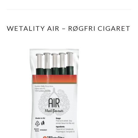
WETALITY AIR – RØGFRI CIGARET