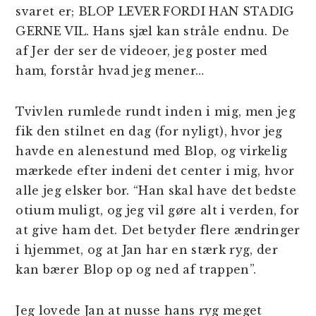
svaret er; BLOP LEVER FORDI HAN STADIG
GERNE VIL. Hans sjæl kan stråle endnu. De
af Jer der ser de videoer, jeg poster med
ham, forstår hvad jeg mener…
Tvivlen rumlede rundt inden i mig, men jeg
fik den stilnet en dag (for nyligt), hvor jeg
havde en alenestund med Blop, og virkelig
mærkede efter indeni det center i mig, hvor
alle jeg elsker bor. “Han skal have det bedste
otium muligt, og jeg vil gøre alt i verden, for
at give ham det. Det betyder flere ændringer
i hjemmet, og at Jan har en stærk ryg, der
kan bærer Blop op og ned af trappen”.
Jeg lovede Jan at nusse hans ryg meget