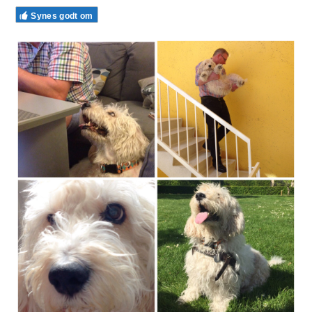
Synes godt om