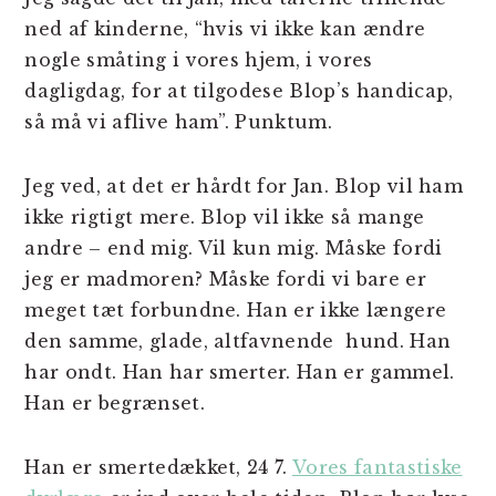
ned af kinderne, “hvis vi ikke kan ændre
nogle småting i vores hjem, i vores
dagligdag, for at tilgodese Blop’s handicap,
så må vi aflive ham”. Punktum.
Jeg ved, at det er hårdt for Jan. Blop vil ham
ikke rigtigt mere. Blop vil ikke så mange
andre – end mig. Vil kun mig. Måske fordi
jeg er madmoren? Måske fordi vi bare er
meget tæt forbundne. Han er ikke længere
den samme, glade, altfavnende hund. Han
har ondt. Han har smerter. Han er gammel.
Han er begrænset.
Han er smertedækket, 24 7.
Vores fantastiske