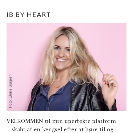
PRIMÆR
IB BY HEART
SIDEBAR
VELKOMMEN til min uperfekte platform
– skabt af en længsel efter at høre til og