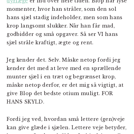
dyrlæge
er ind over hele tiden. Blop har lyse
momenter, hvor han stråler, som den sol
hans sjæl stadig indeholder, men som hans
krop langsomt slukker. Når han får mad,
godbidder og små opgaver. Så ser VI hans
sjæl stråle kraftigt, ægte og rent.
Jeg kender det. Selv. Måske netop fordi jeg
kender det med at leve med en sprællende
munter sjæl i en træt og begrænset krop,
måske netop derfor, er det mig så vigtigt, at
give Blop det bedste otium muligt. FOR
HANS SKYLD.
Fordi jeg ved, hvordan små lettere (gen)veje
kan give glæde i sjælen. Lettere veje betyder,