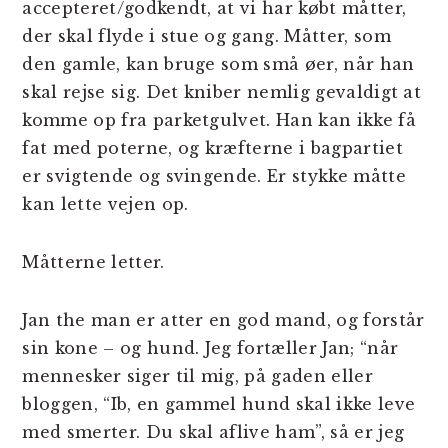
accepteret/godkendt, at vi har købt måtter,
der skal flyde i stue og gang. Måtter, som
den gamle, kan bruge som små øer, når han
skal rejse sig. Det kniber nemlig gevaldigt at
komme op fra parketgulvet. Han kan ikke få
fat med poterne, og kræfterne i bagpartiet
er svigtende og svingende. Er stykke måtte
kan lette vejen op.
Måtterne letter.
Jan the man er atter en god mand, og forstår
sin kone – og hund. Jeg fortæller Jan; “når
mennesker siger til mig, på gaden eller
bloggen, “Ib, en gammel hund skal ikke leve
med smerter. Du skal aflive ham”, så er jeg