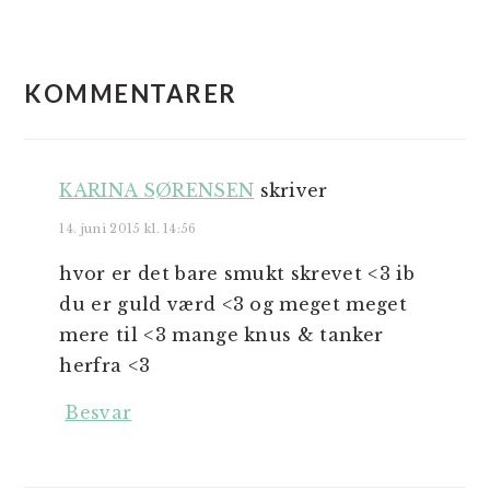
LÆSERINTERAKTIONER
KOMMENTARER
KARINA SØRENSEN
skriver
14. juni 2015 kl. 14:56
hvor er det bare smukt skrevet <3 ib
du er guld værd <3 og meget meget
mere til <3 mange knus & tanker
herfra <3
Besvar