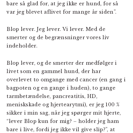
bare så glad for, at jeg ikke er hund, for så
var jeg blevet aflivet for mange år siden”.
Blop lever. Jeg lever. Vi lever. Med de
smerter og de begrænsninger vores liv
indeholder.
Blop lever, og de smerter der medfølger i
livet som en gammel hund, der har
overlevet to omgange med cancer (en gang i
bagpoten og en gange i huden), to gange
tarmbetændelse, pancreatitis, HD,
meniskskade og hjertearytmi), er jeg 100 %
sikker i min sag, når jeg spørger mit hjerte,
“lever Blop kun for mig? – holder jeg ham
bare i live, fordi jeg ikke vil give slip?”, at