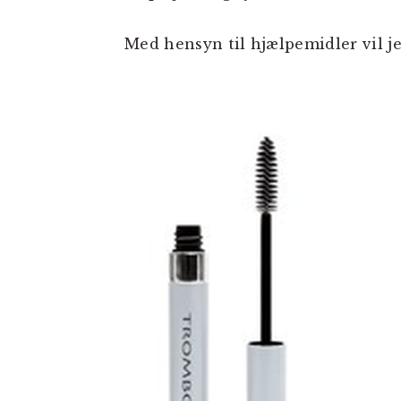
Med hensyn til hjælpemidler vil je