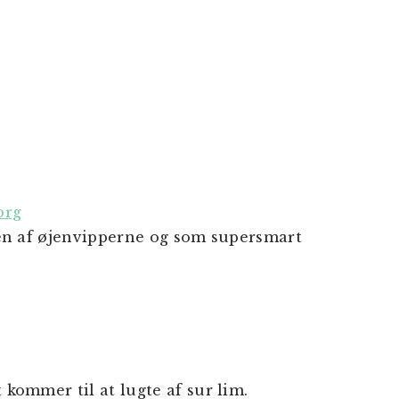
org
agen af øjenvipperne og som supersmart
 kommer til at lugte af sur lim.