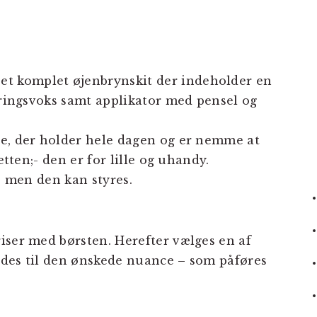
 et komplet øjenbrynskit der indeholder en
seringsvoks samt applikator med pensel og
ne, der holder hele dagen og er nemme at
etten;- den er for lille og uhandy.
t, men den kan styres.
iser med børsten. Herefter vælges en af
ndes til den ønskede nuance – som påføres