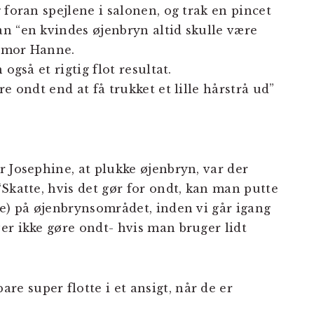
 foran spejlene i salonen, og trak en pincet
n “en kvindes øjenbryn altid skulle være
t mor Hanne.
også et rigtig flot resultat.
e ondt end at få trukket et lille hårstrå ud”
 Josephine, at plukke øjenbryn, var der
Skatte, hvis det gør for ondt, kan man putte
ve) på øjenbrynsområdet, inden vi går igang
er ikke gøre ondt- hvis man bruger lidt
 super flotte i et ansigt, når de er