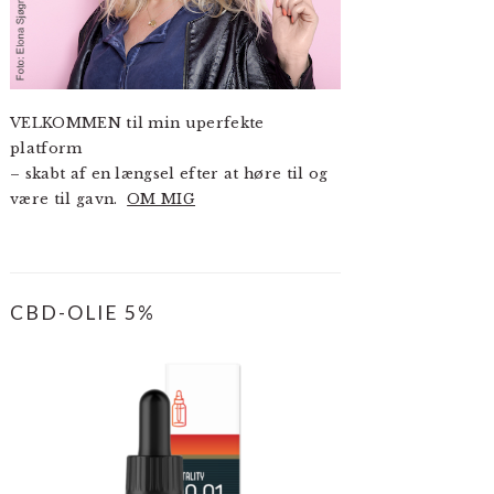
VELKOMMEN til min uperfekte
platform
– skabt af en længsel efter at høre til og
være til gavn.
OM MIG
CBD-OLIE 5%