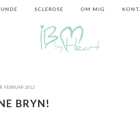
HUNDE
SCLEROSE
OM MIG
KONT
8. FEBRUAR 2012
NE BRYN!