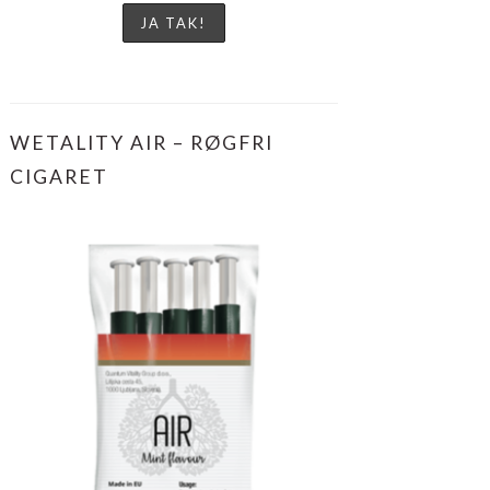
WETALITY AIR – RØGFRI
CIGARET