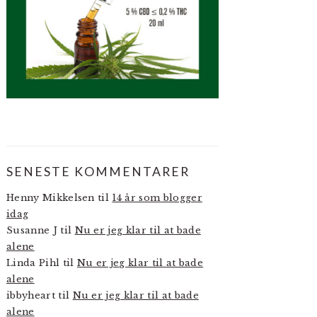
SENESTE KOMMENTARER
Henny Mikkelsen
til
14 år som blogger
idag
Susanne J
til
Nu er jeg klar til at bade
alene
Linda Pihl
til
Nu er jeg klar til at bade
alene
ibbyheart
til
Nu er jeg klar til at bade
alene