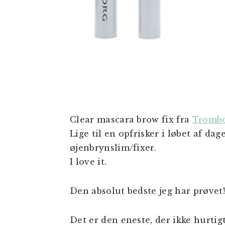
Clear mascara brow fix fra
Tromb
Lige til en opfrisker i løbet af d
øjenbrynslim/fixer.
I love it.
Den absolut bedste jeg har prøvet!
Det er den eneste, der ikke hurtigt