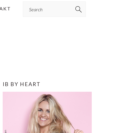
Search
AKT
PRIMÆR
IB BY HEART
SIDEBAR