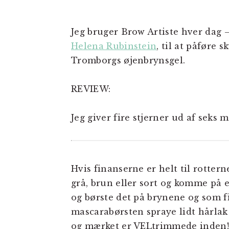
Jeg bruger Brow Artiste hver dag 
Helena Rubinstein
, til at påføre 
Tromborgs øjenbrynsgel.
REVIEW:
Jeg giver fire stjerner ud af seks 
Hvis finanserne er helt til rotter
grå, brun eller sort og komme på 
og børste det på brynene og som f
mascarabørsten spraye lidt hårlak
og mærket er VELtrimmede inden!