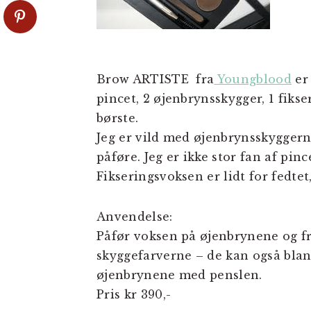
Brow ARTISTE fra
Youngblood
er
pincet, 2 øjenbrynsskygger, 1 fik
børste.
Jeg er vild med øjenbrynsskygger
påføre. Jeg er ikke stor fan af pinc
Fikseringsvoksen er lidt for fedte
Anvendelse:
Påfør voksen på øjenbrynene og fr
skyggefarverne – de kan også bla
øjenbrynene med penslen.
Pris kr 390,-