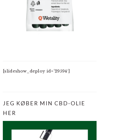
[slideshow_deploy id=’29594′]
JEG KØBER MIN CBD-OLIE
HER