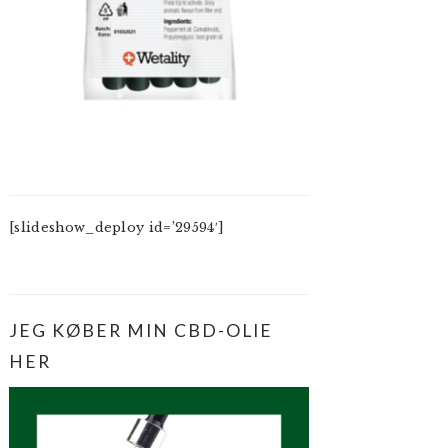
[slideshow_deploy id=’29594′]
JEG KØBER MIN CBD-OLIE
HER