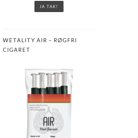
WETALITY AIR – RØGFRI
CIGARET