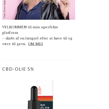
VELKOMMEN til min uperfekte
platform
– skabt af en længsel efter at høre til og
være til gavn.
OM MIG
CBD-OLIE 5%