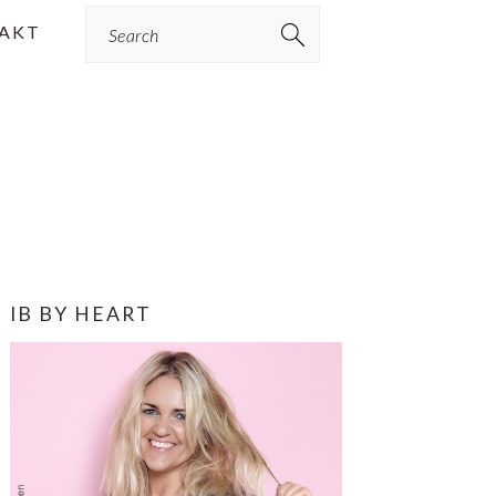
Search
AKT
PRIMÆR
IB BY HEART
SIDEBAR