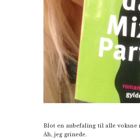
Blot en anbefaling til alle voksn
Åh, jeg grinede.