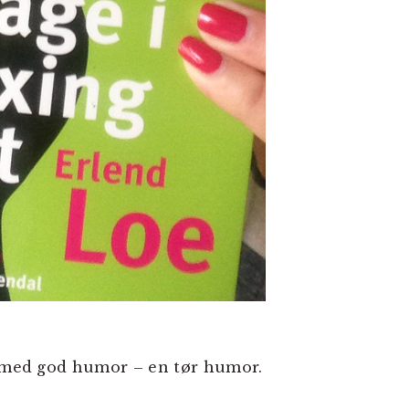
e med god humor – en tør humor.