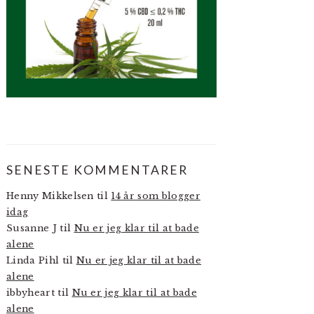
SENESTE KOMMENTARER
Henny Mikkelsen
til
14 år som blogger
idag
Susanne J
til
Nu er jeg klar til at bade
alene
Linda Pihl
til
Nu er jeg klar til at bade
alene
ibbyheart
til
Nu er jeg klar til at bade
alene