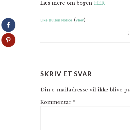
Læs mere om bogen
HER
(
)
Like Button Notice
view
S
LÆSERINTERAKTIO
SKRIV ET SVAR
Din e-mailadresse vil ikke blive pu
Kommentar
*