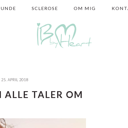
HUNDE
SCLEROSE
OM MIG
KONT
25. APRIL 2018
 ALLE TALER OM