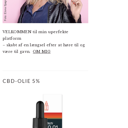
VELKOMMEN til min uperfekte
platform
– skabt af en længsel efter at høre til og
være til gavn.
OM MIG
CBD-OLIE 5%