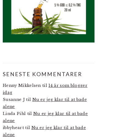
SENESTE KOMMENTARER
Henny Mikkelsen
til
14 år som blogger
idag
Susanne J
til
Nu er jeg klar til at bade
alene
Linda Pihl
til
Nu er jeg klar til at bade
alene
ibbyheart
til
Nu er jeg klar til at bade
alene