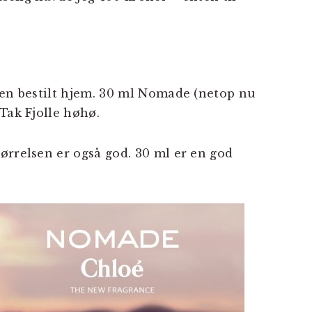
den bestilt hjem. 30 ml Nomade (netop nu
Tak Fjolle høhø.
ørrelsen er også god. 30 ml er en god