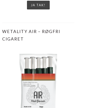
WETALITY AIR – RØGFRI
CIGARET