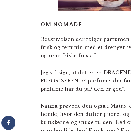
OM NOMADE
Beskrivelsen der følger parfumen 
frisk og feminin med et drenget t
og rene friske fresia.”
Jeg vil sige, at det er en DRAG
EUFORISERENDE parfume, der får d
parfume har du på? den er god”.
Nanna prøvede den også i Matas, o
hende, hvor den dufter pudret og 
butikkerne og snuse til den. Bed 
manden lide den? Kan konen? Kan