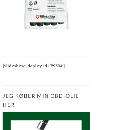
[slideshow_deploy id=’29594′]
JEG KØBER MIN CBD-OLIE
HER