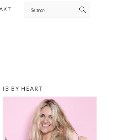
Search
AKT
PRIMÆR
IB BY HEART
SIDEBAR