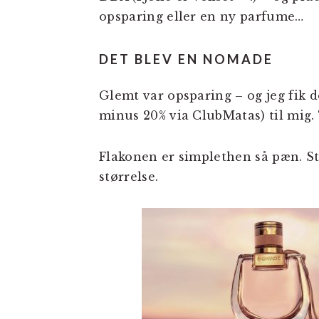
opsparing eller en ny parfume…
DET BLEV EN NOMADE
Glemt var opsparing – og jeg fik 
minus 20% via ClubMatas) til mig. 
Flakonen er simplethen så pæn. St
størrelse.