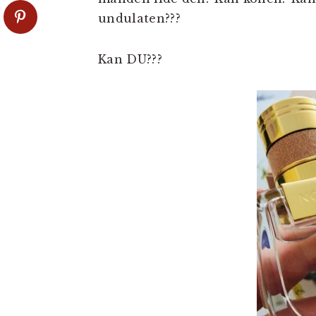
undulaten???
Kan DU???