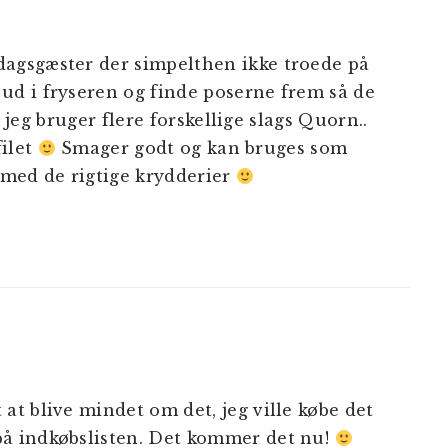
ddagsgæster der simpelthen ikke troede på
 ud i fryseren og finde poserne frem så de
jeg bruger flere forskellige slags Quorn..
filet
Smager godt og kan bruges som
d med de rigtige krydderier
 at blive mindet om det, jeg ville købe det
 på indkøbslisten. Det kommer det nu!