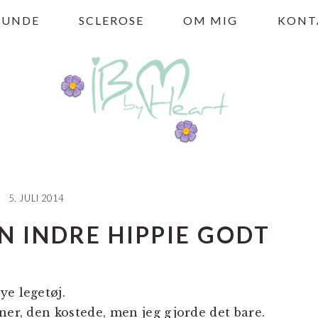
HUNDE
SCLEROSE
OM MIG
KONT
5. JULI 2014
 INDRE HIPPIE GODT
ye legetøj.
ner, den kostede, men jeg gjorde det bare.