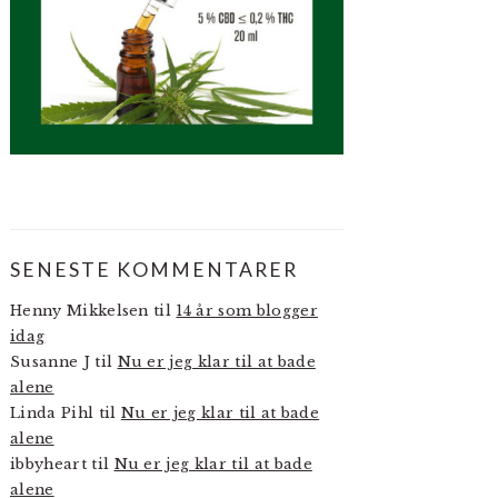
SENESTE KOMMENTARER
Henny Mikkelsen
til
14 år som blogger
idag
Susanne J
til
Nu er jeg klar til at bade
alene
Linda Pihl
til
Nu er jeg klar til at bade
alene
ibbyheart
til
Nu er jeg klar til at bade
alene