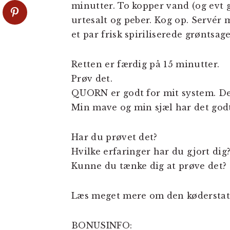
minutter. To kopper vand (og evt g
urtesalt og peber. Kog op. Servér
et par frisk spiriliserede grøntsag
Retten er færdig på 15 minutter.
Prøv det.
QUORN er godt for mit system. Det
Min mave og min sjæl har det g
Har du prøvet det?
Hvilke erfaringer har du gjort dig
Kunne du tænke dig at prøve det?
Læs meget mere om den køderstatn
BONUSINFO: