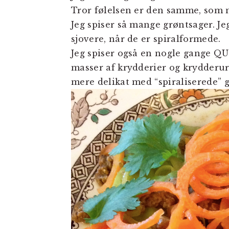
Tror følelsen er den samme, som n
Jeg spiser så mange grøntsager. Jeg
sjovere, når de er spiralformede.
Jeg spiser også en nogle gange Q
masser af krydderier og krydderur
mere delikat med “spiraliserede” 