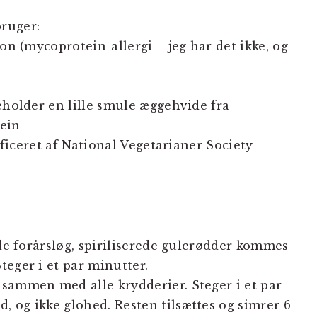
ruger:
ion (mycoprotein-allergi – jeg har det ikke, og
eholder en lille smule æggehvide fra
tein
tificeret af National Vegetarianer Society
r
de forårsløg, spiriliserede gulerødder kommes
teger i et par minutter.
sammen med alle krydderier. Steger i et par
 og ikke glohed. Resten tilsættes og simrer 6