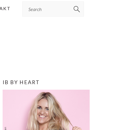
Search
AKT
PRIMÆR
IB BY HEART
SIDEBAR