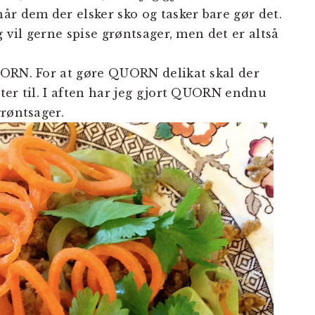
år dem der elsker sko og tasker bare gør det.
 vil gerne spise grøntsager, men det er altså
UORN. For at gøre QUORN delikat skal der
ter til. I aften har jeg gjort QUORN endnu
grøntsager.