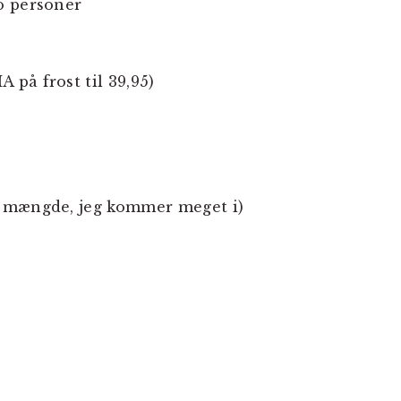
o personer
på frost til 39,95)
d mængde, jeg kommer meget i)