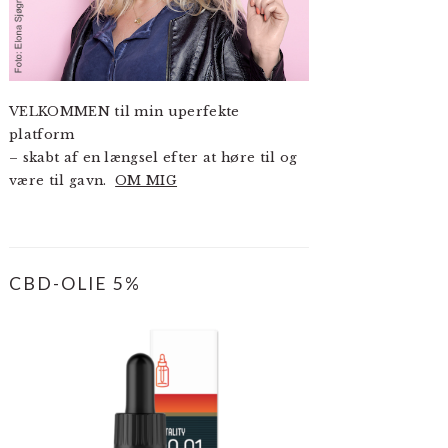
VELKOMMEN til min uperfekte
platform
– skabt af en længsel efter at høre til og
være til gavn.
OM MIG
CBD-OLIE 5%