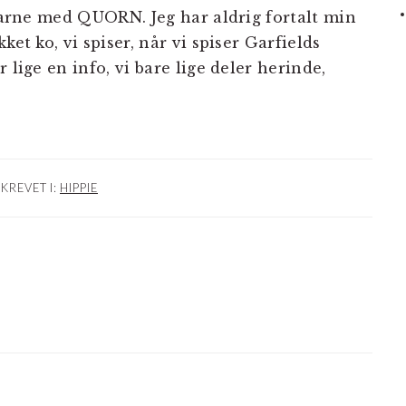
 carne med QUORN. Jeg har aldrig fortalt min
ket ko, vi spiser, når vi spiser Garfields
 lige en info, vi bare lige deler herinde,
SKREVET I:
HIPPIE
NER