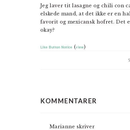
Jeg laver tit lasagne og chili con
elskede mand, at det ikke er en hak
favorit og mexicansk hofret. Det er
okay?
(
)
Like Button Notice
view
LÆSERINTERAKTIO
KOMMENTARER
Marianne
skriver