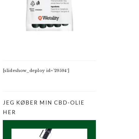
[slideshow_deploy id=’29594′]
JEG KØBER MIN CBD-OLIE
HER