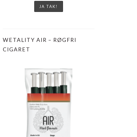
WETALITY AIR – RØGFRI
CIGARET