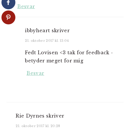
Besvar
ibbyheart
skriver
21. oktober 2017 kl. 13:04
Fedt Lovisen <3 tak for feedback -
betyder meget for mig
Besvar
Rie Dyrnes
skriver
21. oktober 2017 kl. 20:28