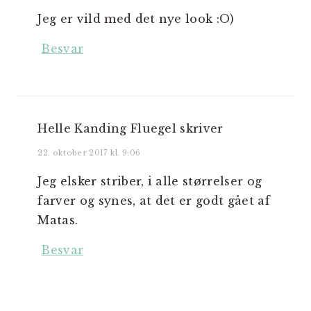
Jeg er vild med det nye look :O)
Besvar
Helle Kanding Fluegel
skriver
22. oktober 2017 kl. 9:06
Jeg elsker striber, i alle størrelser og
farver og synes, at det er godt gået af
Matas.
Besvar