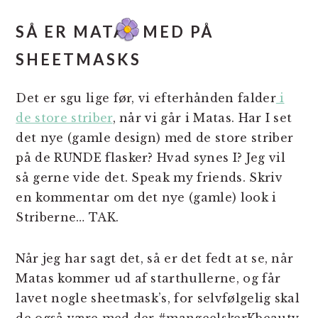
SÅ ER MATAS MED PÅ
SHEETMASKS
Det er sgu lige før, vi efterhånden falder
i
de store striber
, når vi går i Matas. Har I set
det nye (gamle design) med de store striber
på de RUNDE flasker? Hvad synes I? Jeg vil
så gerne vide det. Speak my friends. Skriv
en kommentar om det nye (gamle) look i
Striberne… TAK.
Når jeg har sagt det, så er det fedt at se, når
Matas kommer ud af starthullerne, og får
lavet nogle sheetmask’s, for selvfølgelig skal