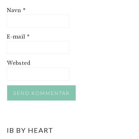
Navn
*
E-mail
*
Websted
PRIMÆR
IB BY HEART
SIDEBAR