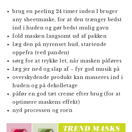
brug en peeling 24 timer inden I bruger
any sheetmaske, for at den trænger bedst
ind i huden og gør bedst mulig gavn
fold masken langsomt ud af pakken
læg den på nyrenset hud, startende
oppefra (ved panden)
sørg for at trykke let, når masken påføres
læg jer ned og slap af – fyr god musik på
overskydende produkt kan masseres ind i
huden og på dekolletage
påfør en god tæt creme efter brug (for at
optimere maskens effekt)
nyd processen og roen