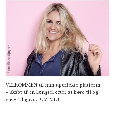
VELKOMMEN til min uperfekte platform
– skabt af en længsel efter at høre til og
være til gavn.
OM MIG