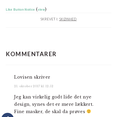
(
)
Like Button Notice
view
SKREVET I:
SKØNHED
LÆSERINTERAKTIONER
KOMMENTARER
Lovisen
skriver
21. oktober 2017 kl. 12:52
Jeg kan virkelig godt lide det nye
design, synes det er mere lækkert.
Fine masker, de skal da prøves