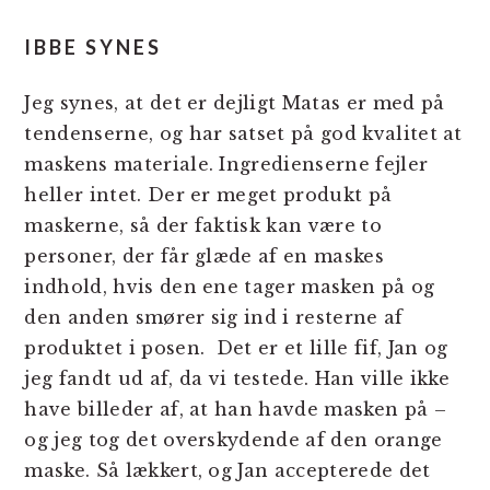
IBBE SYNES
Jeg synes, at det er dejligt Matas er med på
tendenserne, og har satset på god kvalitet at
maskens materiale. Ingredienserne fejler
heller intet. Der er meget produkt på
maskerne, så der faktisk kan være to
personer, der får glæde af en maskes
indhold, hvis den ene tager masken på og
den anden smører sig ind i resterne af
produktet i posen. Det er et lille fif, Jan og
jeg fandt ud af, da vi testede. Han ville ikke
have billeder af, at han havde masken på –
og jeg tog det overskydende af den orange
maske. Så lækkert, og Jan accepterede det