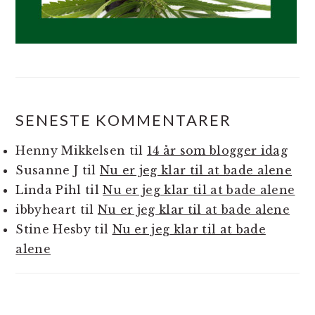
SENESTE KOMMENTARER
Henny Mikkelsen
til
14 år som blogger idag
Susanne J
til
Nu er jeg klar til at bade alene
Linda Pihl
til
Nu er jeg klar til at bade alene
ibbyheart
til
Nu er jeg klar til at bade alene
Stine Hesby
til
Nu er jeg klar til at bade
alene