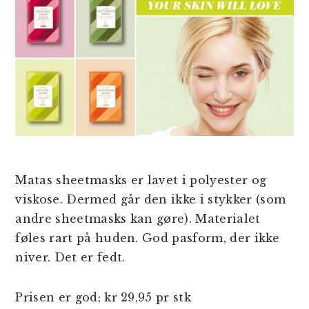
Matas sheetmasks er lavet i polyester og
viskose. Dermed går den ikke i stykker (som
andre sheetmasks kan gøre). Materialet
føles rart på huden. God pasform, der ikke
niver. Det er fedt.
Prisen er god; kr 29,95 pr stk