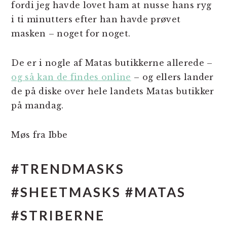
fordi jeg havde lovet ham at nusse hans ryg
i ti minutters efter han havde prøvet
masken – noget for noget.
De er i nogle af Matas butikkerne allerede –
og så kan de findes online
– og ellers lander
de på diske over hele landets Matas butikker
på mandag.
Møs fra Ibbe
#TRENDMASKS
#SHEETMASKS #MATAS
#STRIBERNE