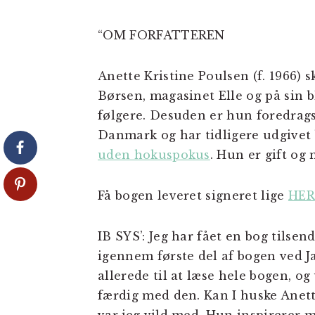
“OM FORFATTEREN
Anette Kristine Poulsen (f. 1966)
Børsen, magasinet Elle og på sin 
følgere. Desuden er hun foredrags
Danmark og har tidligere udgivet
uden hokuspokus
. Hun er gift og m
Få bogen leveret signeret lige
HER
IB SYS’: Jeg har fået en bog tilsend
igennem første del af bogen ved J
allerede til at læse hele bogen, og
færdig med den. Kan I huske Ane