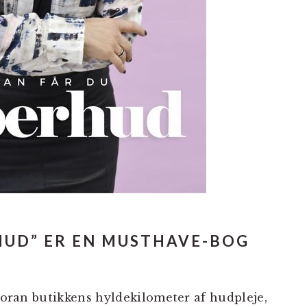
HUD” ER EN MUSTHAVE-BOG
 foran butikkens hyldekilometer af hudpleje,