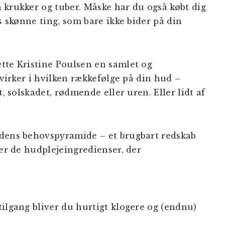
 krukker og tuber. Måske har du også købt dig
ns skønne ting, som bare ikke bider på din
tte Kristine Poulsen en samlet og
 virker i hvilken rækkefølge på din hud –
t, solskadet, rødmende eller uren. Eller lidt af
udens behovspyramide – et brugbart redskab
ver de hudplejeingredienser, der
tilgang bliver du hurtigt klogere og (endnu)