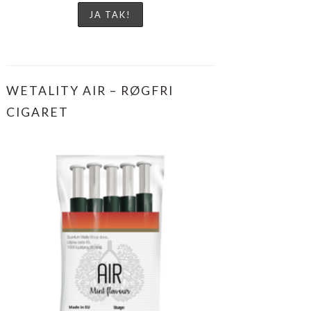
WETALITY AIR – RØGFRI
CIGARET