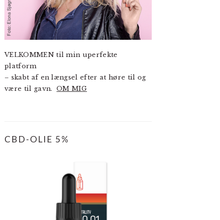
VELKOMMEN til min uperfekte
platform
– skabt af en længsel efter at høre til og
være til gavn.
OM MIG
CBD-OLIE 5%