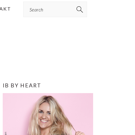
Search
AKT
PRIMÆR
IB BY HEART
SIDEBAR