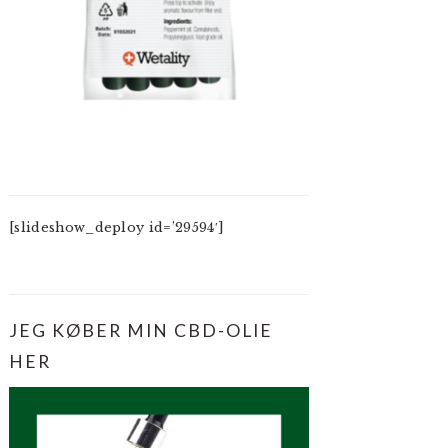
[slideshow_deploy id=’29594′]
JEG KØBER MIN CBD-OLIE
HER