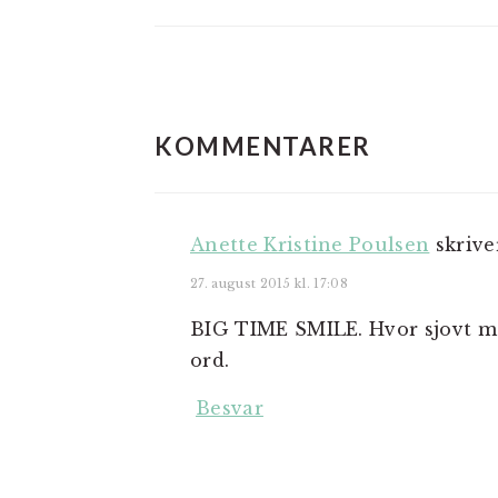
LÆSERINTERAKTIO
KOMMENTARER
Anette Kristine Poulsen
skrive
27. august 2015 kl. 17:08
BIG TIME SMILE. Hvor sjovt me
ord.
Besvar