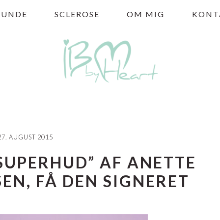
HUNDE
SCLEROSE
OM MIG
KONT
27. AUGUST 2015
SUPERHUD” AF ANETTE
SEN, FÅ DEN SIGNERET