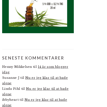
SENESTE KOMMENTARER
Henny Mikkelsen
til
14 år som blogger
idag
Susanne J
til
Nu er jeg klar til at bade
alene
Linda Pihl
til
Nu er jeg klar til at bade
alene
ibbyheart
til
Nu er jeg klar til at bade
alene