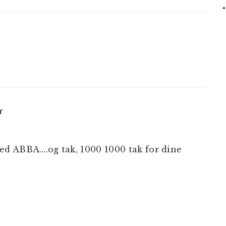
NER
r
d ABBA….og tak, 1000 1000 tak for dine