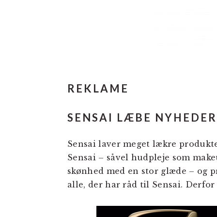
REKLAME
SENSAI LÆBE NYHEDER
Sensai laver meget lækre produkte
Sensai – såvel hudpleje som make
skønhed med en stor glæde – og pr
alle, der har råd til Sensai. Derfo