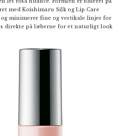
en let rosa nuance. Formlen er baseret på
et med Koishimaru Silk og Lip Care
og minimerer fine og vertikale linjer for
 direkte på læberne for et naturligt look