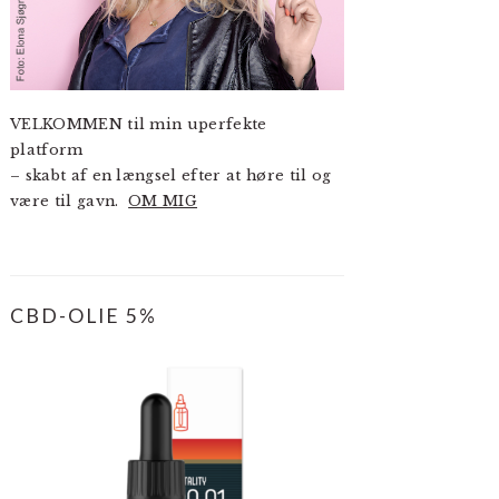
VELKOMMEN til min uperfekte
platform
– skabt af en længsel efter at høre til og
være til gavn.
OM MIG
CBD-OLIE 5%