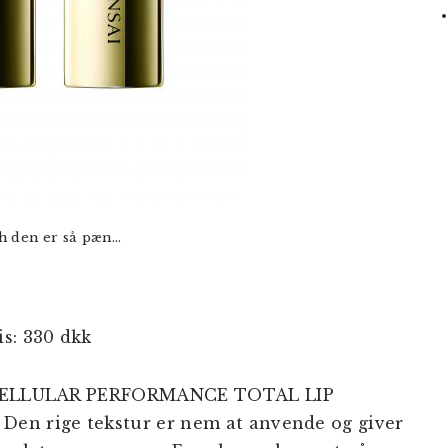
h den er så pæn…
s: 330 dkk
 – CELLULAR PERFORMANCE TOTAL LIP
en rige tekstur er nem at anvende og giver