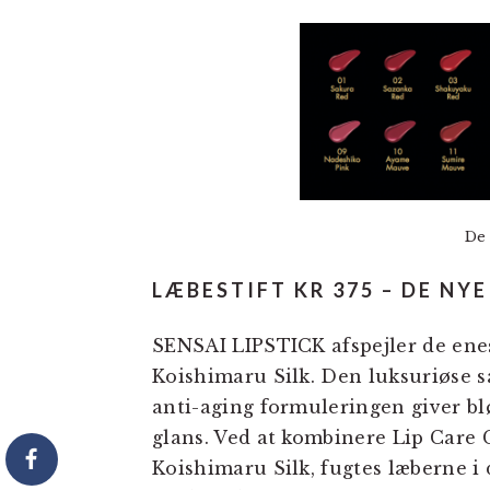
De
LÆBESTIFT KR 375 – DE NY
SENSAI LIPSTICK afspejler de en
Koishimaru Silk. Den luksuriøse 
anti-aging formuleringen giver bl
glans. Ved at kombinere Lip Care
Koishimaru Silk, fugtes læberne i 