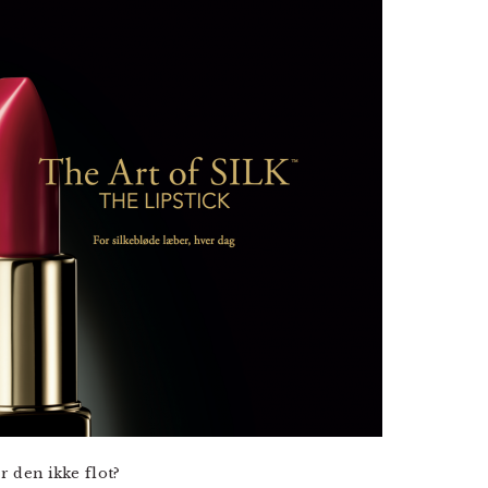
r den ikke flot?