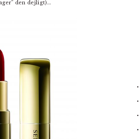
ager” den dejligt)…