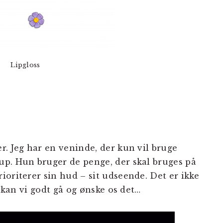
Lipgloss
r. Jeg har en veninde, der kun vil bruge
up. Hun bruger de penge, der skal bruges på
ioriterer sin hud – sit udseende. Det er ikke
r kan vi godt gå og ønske os det…