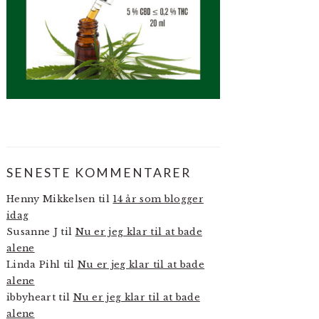
SENESTE KOMMENTARER
Henny Mikkelsen
til
14 år som blogger
idag
Susanne J
til
Nu er jeg klar til at bade
alene
Linda Pihl
til
Nu er jeg klar til at bade
alene
ibbyheart
til
Nu er jeg klar til at bade
alene