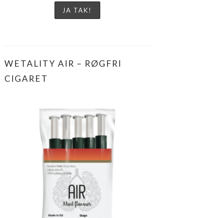
WETALITY AIR – RØGFRI
CIGARET