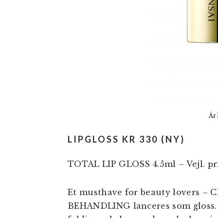
År
LIPGLOSS KR 330 (NY)
TOTAL LIP GLOSS 4.5ml – Vejl. pri
Et musthave for beauty lovers
BEHANDLING lanceres som gloss. D