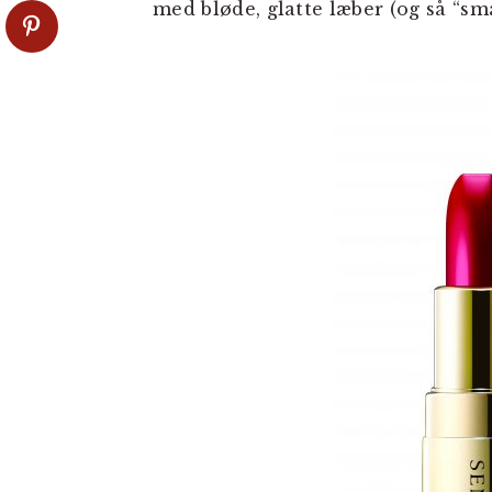
med bløde, glatte læber (og så “sm