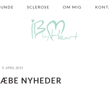
HUNDE
SCLEROSE
OM MIG
KONT
9. APRIL 2019
LÆBE NYHEDER