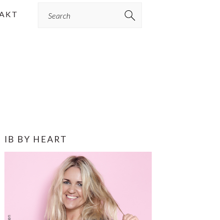
Search
AKT
PRIMÆR
IB BY HEART
SIDEBAR