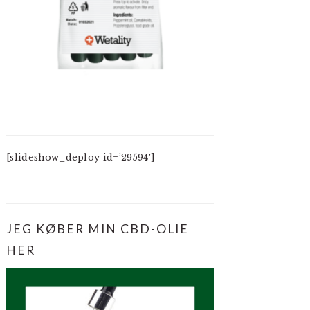
[slideshow_deploy id=’29594′]
JEG KØBER MIN CBD-OLIE
HER