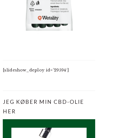
[slideshow_deploy id=’29594′]
JEG KØBER MIN CBD-OLIE
HER