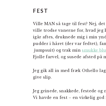
FEST
Ville MAN så tage til fest? Nej, det
ville trodse vanerne for, hvad jeg 
igår aftes, druknede mig i min yn
pudder i håret (der var fedtet), 
jumpsuit) og trak min
smukke blu
Fjolle farvel, og susede afsted på 
Jeg gik all in med fræk Othello lag
give slip.
Jeg grinede, snakkede, festede og
Vi havde en fest – en virkelig god 