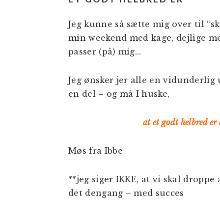
Jeg kunne så sætte mig over til “sk
min weekend med kage, dejlige me
passer (på) mig…
Jeg ønsker jer alle en vidunderli
en del – og må I huske,
at et godt helbred er
Møs fra Ibbe
**jeg siger IKKE, at vi skal droppe 
det dengang – med succes