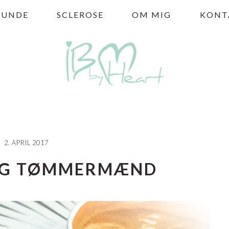
HUNDE
SCLEROSE
OM MIG
KONT
2. APRIL 2017
OG TØMMERMÆND