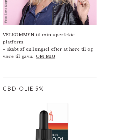
VELKOMMEN til min uperfekte
platform
– skabt af en længsel efter at høre til og
være til gavn.
OM MIG
CBD-OLIE 5%