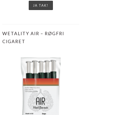
WETALITY AIR – RØGFRI
CIGARET