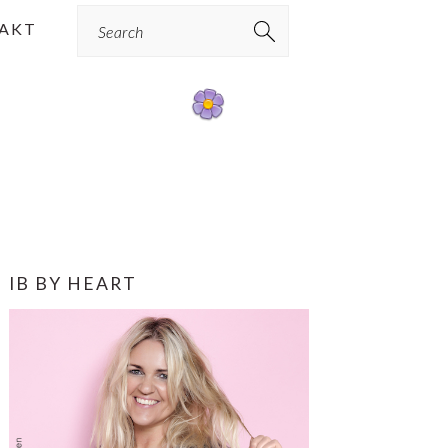
Search
AKT
PRIMÆR
IB BY HEART
SIDEBAR