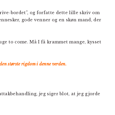
rive-bordet”, og forfatte dette lille skriv om
nnesker, gode venner og en skøn mand, der
g uge to come. Må I få krammet mange, kysset
 den største rigdom i denne verden.
attakbehandling, jeg siger blot, at jeg gjorde