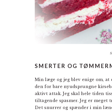
S
SMERTER OG TØMME
Min læge og jeg blev enige om, at 
den for bare nyudsprungne kirsebær
aktivt attak. Jeg skal hele tiden ti
tiltagende spasmer. Jeg er meget t
Det snurrer og spænder i min læn