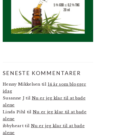
SENESTE KOMMENTARER
Henny Mikkelsen
til
14 år som blogger
idag
Susanne J
til
Nu er jeg klar til at bade
alene
Linda Pihl
til
Nu er jeg klar til at bade
alene
ibbyheart
til
Nu er jeg klar til at bade
alene