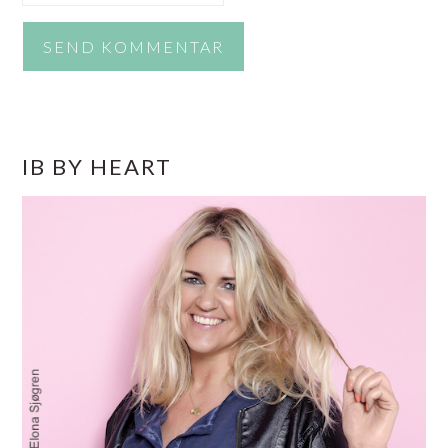
PRIMÆR
IB BY HEART
SIDEBAR