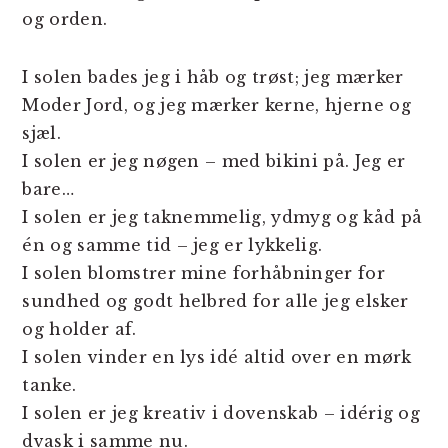
og orden.
I solen bades jeg i håb og trøst; jeg mærker
Moder Jord, og jeg mærker kerne, hjerne og
sjæl.
I solen er jeg nøgen – med bikini på. Jeg er
bare…
I solen er jeg taknemmelig, ydmyg og kåd på
én og samme tid – jeg er lykkelig.
I solen blomstrer mine forhåbninger for
sundhed og godt helbred for alle jeg elsker
og holder af.
I solen vinder en lys idé altid over en mørk
tanke.
I solen er jeg kreativ i dovenskab – idérig og
dvask i samme nu.