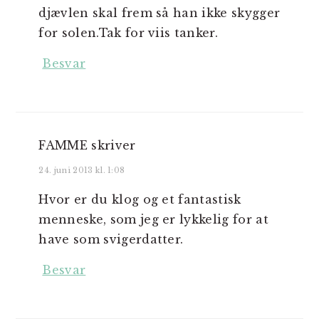
djævlen skal frem så han ikke skygger
for solen.Tak for viis tanker.
Besvar
FAMME
skriver
24. juni 2013 kl. 1:08
Hvor er du klog og et fantastisk
menneske, som jeg er lykkelig for at
have som svigerdatter.
Besvar