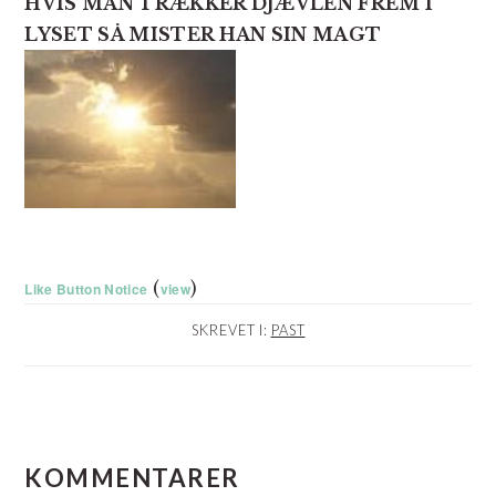
HVIS MAN TRÆKKER DJÆVLEN FREM I
LYSET SÅ MISTER HAN SIN MAGT
(
)
Like Button Notice
view
SKREVET I:
PAST
LÆSERINTERAKTIONER
KOMMENTARER