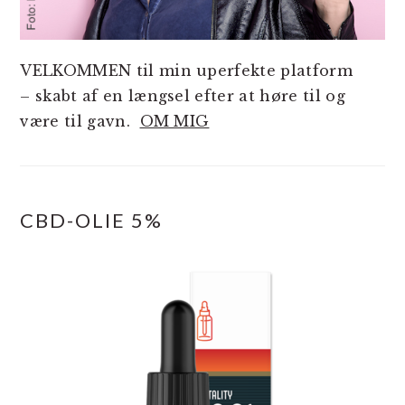
VELKOMMEN til min uperfekte platform
– skabt af en længsel efter at høre til og
være til gavn.
OM MIG
CBD-OLIE 5%