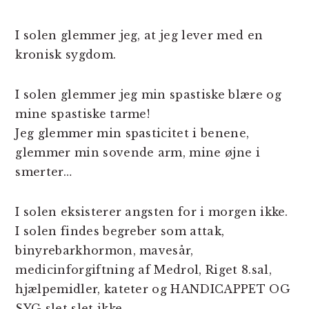
I solen glemmer jeg, at jeg lever med en
kronisk sygdom.
I solen glemmer jeg min spastiske blære og
mine spastiske tarme!
Jeg glemmer min spasticitet i benene,
glemmer min sovende arm, mine øjne i
smerter…
I solen eksisterer angsten for i morgen ikke.
I solen findes begreber som attak,
binyrebarkhormon, mavesår,
medicinforgiftning af Medrol, Riget 8.sal,
hjælpemidler, kateter og HANDICAPPET OG
SYG slet slet ikke.