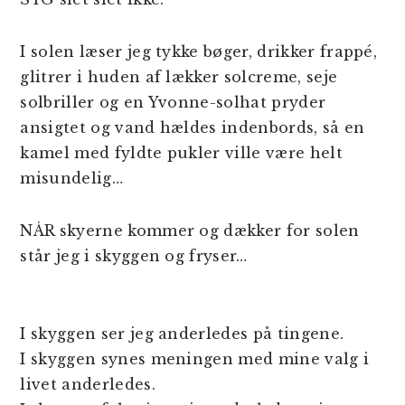
I solen læser jeg tykke bøger, drikker frappé,
glitrer i huden af lækker solcreme, seje
solbriller og en Yvonne-solhat pryder
ansigtet og vand hældes indenbords, så en
kamel med fyldte pukler ville være helt
misundelig…
NÅR skyerne kommer og dækker for solen
står jeg i skyggen og fryser…
I skyggen ser jeg anderledes på tingene.
I skyggen synes meningen med mine valg i
livet anderledes.