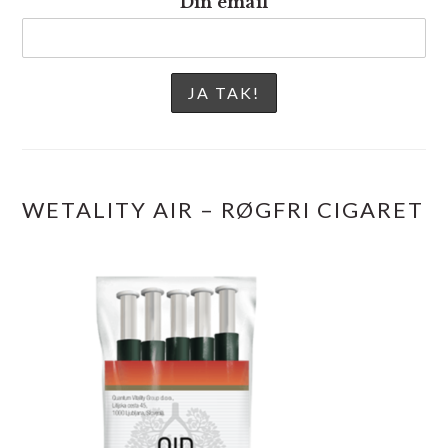
Din email
WETALITY AIR – RØGFRI CIGARET