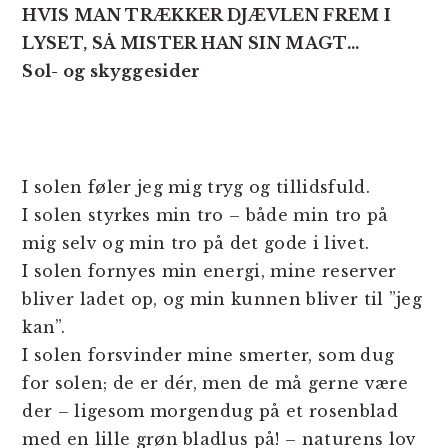
HVIS MAN TRÆKKER DJÆVLEN FREM I
LYSET, SÅ MISTER HAN SIN MAGT…
Sol- og skyggesider
I solen føler jeg mig tryg og tillidsfuld.
I solen styrkes min tro – både min tro på
mig selv og min tro på det gode i livet.
I solen fornyes min energi, mine reserver
bliver ladet op, og min kunnen bliver til ”jeg
kan”.
I solen forsvinder mine smerter, som dug
for solen; de er dér, men de må gerne være
der – ligesom morgendug på et rosenblad
med en lille grøn bladlus på! – naturens lov