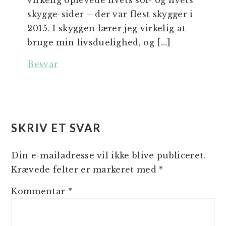
virkelig oplevede livets sol- og livets
skygge-sider – der var flest skygger i
2015. I skyggen lærer jeg virkelig at
bruge min livsduelighed, og […]
Besvar
SKRIV ET SVAR
Din e-mailadresse vil ikke blive publiceret.
Krævede felter er markeret med
*
Kommentar
*