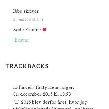
Ibbe
skriver
24. juni 2013 kl. 5:04
Søde Famme
Besvar
TRACKBACKS
15 farvel - Ib By Heart
siger:
31. december 2015 kl. 13:53
[…] 2015 blev derfor året, hvor jeg