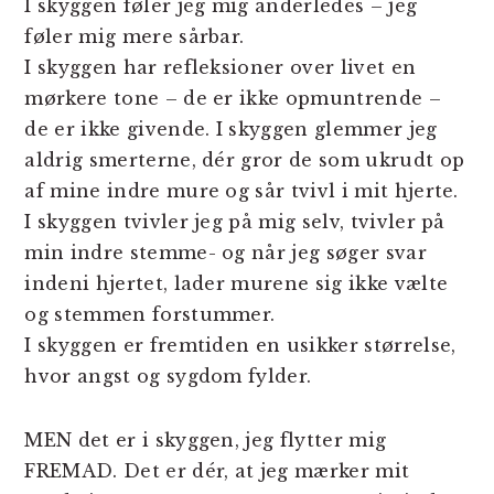
I skyggen føler jeg mig anderledes – jeg
føler mig mere sårbar.
I skyggen har refleksioner over livet en
mørkere tone – de er ikke opmuntrende –
de er ikke givende. I skyggen glemmer jeg
aldrig smerterne, dér gror de som ukrudt op
af mine indre mure og sår tvivl i mit hjerte.
I skyggen tvivler jeg på mig selv, tvivler på
min indre stemme- og når jeg søger svar
indeni hjertet, lader murene sig ikke vælte
og stemmen forstummer.
I skyggen er fremtiden en usikker størrelse,
hvor angst og sygdom fylder.
MEN det er i skyggen, jeg flytter mig
FREMAD. Det er dér, at jeg mærker mit