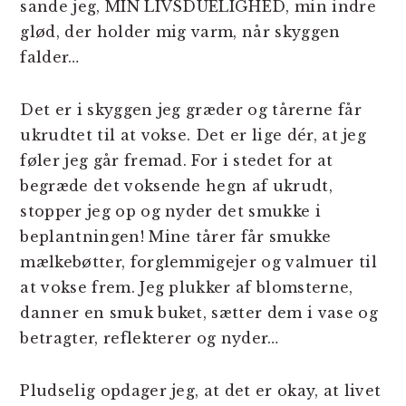
sande jeg, MIN LIVSDUELIGHED, min indre
glød, der holder mig varm, når skyggen
falder…
Det er i skyggen jeg græder og tårerne får
ukrudtet til at vokse. Det er lige dér, at jeg
føler jeg går fremad. For i stedet for at
begræde det voksende hegn af ukrudt,
stopper jeg op og nyder det smukke i
beplantningen! Mine tårer får smukke
mælkebøtter, forglemmigejer og valmuer til
at vokse frem. Jeg plukker af blomsterne,
danner en smuk buket, sætter dem i vase og
betragter, reflekterer og nyder…
Pludselig opdager jeg, at det er okay, at livet