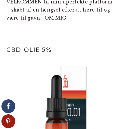
VELKOMMEN til min uperfekte platform
– skabt af en længsel efter at høre til og
være til gavn.
OM MIG
CBD-OLIE 5%