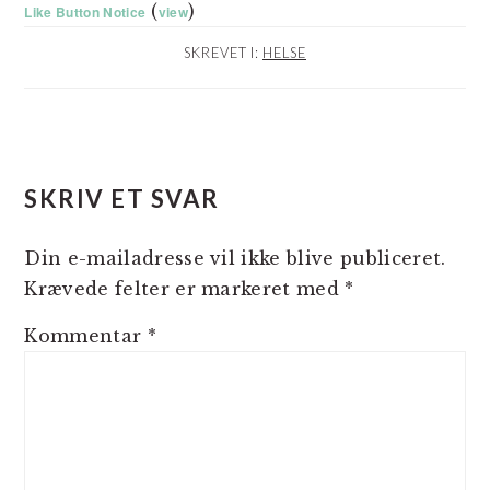
(
)
Like Button Notice
view
SKREVET I:
HELSE
LÆSERINTERAKTIONER
SKRIV ET SVAR
Din e-mailadresse vil ikke blive publiceret.
Krævede felter er markeret med
*
Kommentar
*