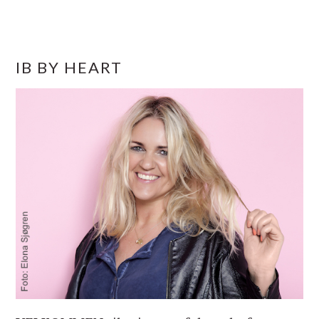
PRIMÆR
IB BY HEART
SIDEBAR