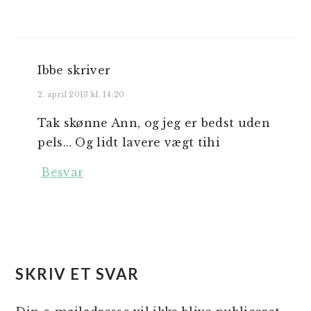
Ibbe
skriver
2. april 2013 kl. 14:20
Tak skønne Ann, og jeg er bedst uden
pels… Og lidt lavere vægt tihi
Besvar
SKRIV ET SVAR