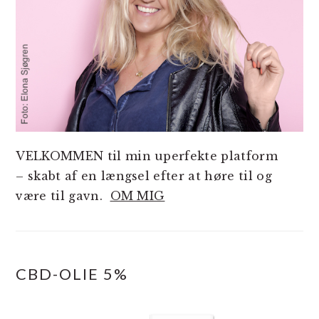
VELKOMMEN til min uperfekte platform
– skabt af en længsel efter at høre til og
være til gavn.
OM MIG
CBD-OLIE 5%