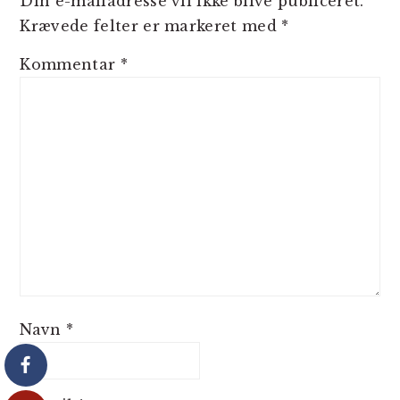
Din e-mailadresse vil ikke blive publiceret.
Krævede felter er markeret med
*
Kommentar
*
Navn
*