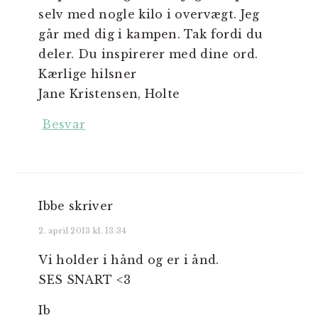
selv med nogle kilo i overvægt. Jeg
går med dig i kampen. Tak fordi du
deler. Du inspirerer med dine ord.
Kærlige hilsner
Jane Kristensen, Holte
Besvar
Ibbe
skriver
2. april 2013 kl. 13:34
Vi holder i hånd og er i ånd.
SES SNART <3
Ib