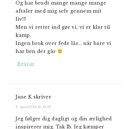
Og har brudt mange mange mange
aftaler med mig selv gennem mit
liv!!!
Men vi retter ind gør vi, vi er klar til
kamp.
Ingen brok over fede lår… når bare vi
har ben der går
Besvar
Jane K
skriver
2. april 2013 kl. 13:33
Jeg følger dig dagligt og din ærlighed
inspirerer mig. Tak Ib. Jeg kæmper