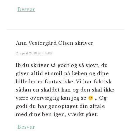
Besvar
Ann Vestergård Olsen
skriver
2. april 2013 kl. 14:08
Ib du skriver så godt og så sjovt, du
giver altid et smil på læben og dine
billeder er fantastiske. Vi har faktisk
sådan en skaldet kan og den skal ikke
være overvægtig kan jeg se
.. Og
godt du har genoptaget din aftale
med dine ben igen, stærkt gået.
Besvar