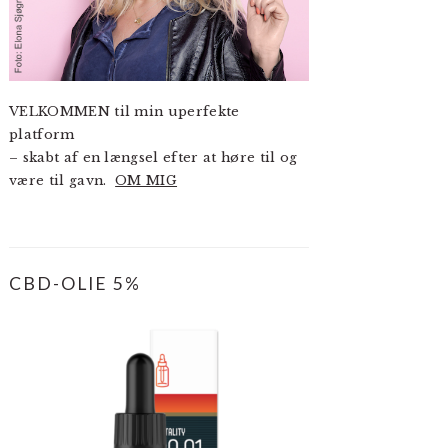
VELKOMMEN til min uperfekte
platform
– skabt af en længsel efter at høre til og
være til gavn.
OM MIG
CBD-OLIE 5%