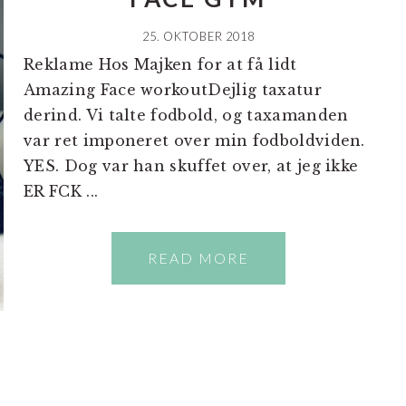
25. OKTOBER 2018
Reklame Hos Majken for at få lidt
Amazing Face workoutDejlig taxatur
derind. Vi talte fodbold, og taxamanden
var ret imponeret over min fodboldviden.
YES. Dog var han skuffet over, at jeg ikke
ER FCK ...
READ MORE