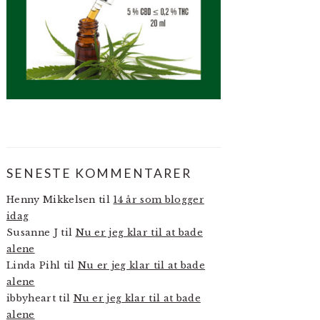
SENESTE KOMMENTARER
Henny Mikkelsen
til
14 år som blogger
idag
Susanne J
til
Nu er jeg klar til at bade
alene
Linda Pihl
til
Nu er jeg klar til at bade
alene
ibbyheart
til
Nu er jeg klar til at bade
alene