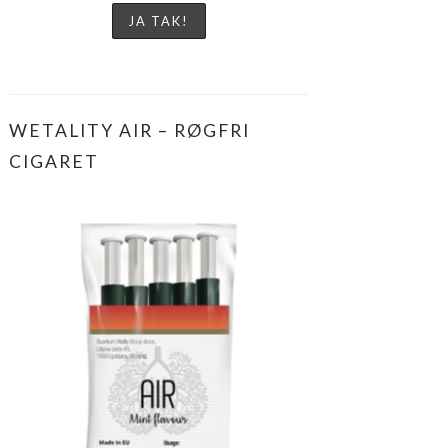
WETALITY AIR – RØGFRI
CIGARET