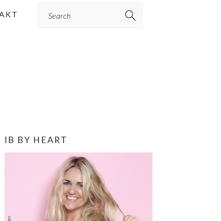
Search
AKT
PRIMÆR
IB BY HEART
SIDEBAR