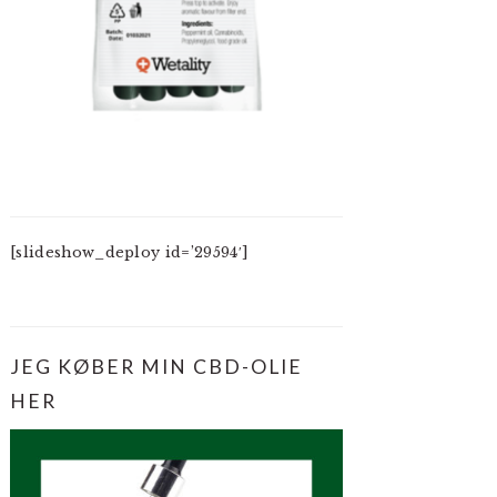
[slideshow_deploy id=’29594′]
JEG KØBER MIN CBD-OLIE
HER