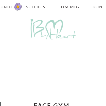
HUNDE
SCLEROSE
OM MIG
KONT
FACE GYM