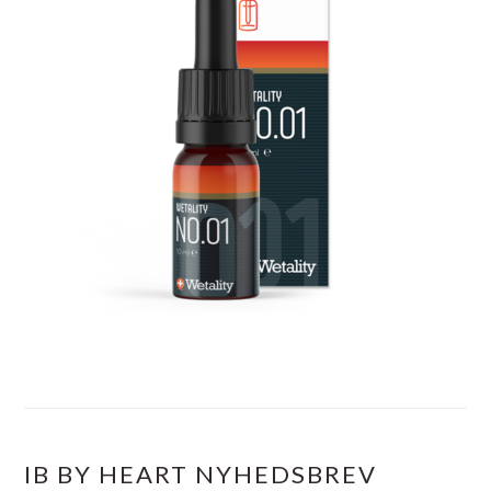
IB BY HEART NYHEDSBREV