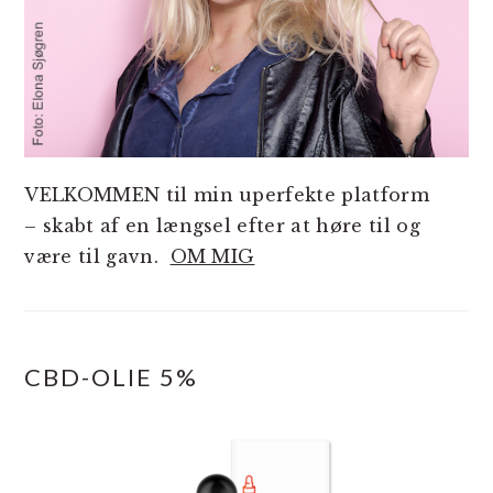
VELKOMMEN til min uperfekte platform
– skabt af en længsel efter at høre til og
være til gavn.
OM MIG
CBD-OLIE 5%