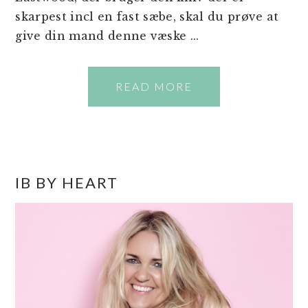
skarpest incl en fast sæbe, skal du prøve at
give din mand denne væske ...
READ MORE
PRIMÆR
IB BY HEART
SIDEBAR