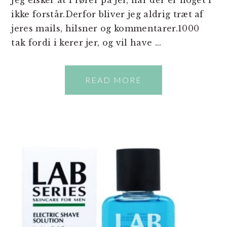
Jeg elsker at i rører på jer, når der er noget i
ikke forstår.Derfor bliver jeg aldrig træt af
jeres mails, hilsner og kommentarer.1000
tak fordi i kerer jer, og vil have ...
READ MORE