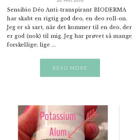
20. MAJ 2016
Sensibio Déo Anti-transpirant BIODERMA
har skabt en rigtig god deo, en deo roll-on.
Jeg er så sart, når det kommer til en deo, der
er god (nok) til mig. Jeg har prøvet så mange
forskellige; lige ...
READ MORE