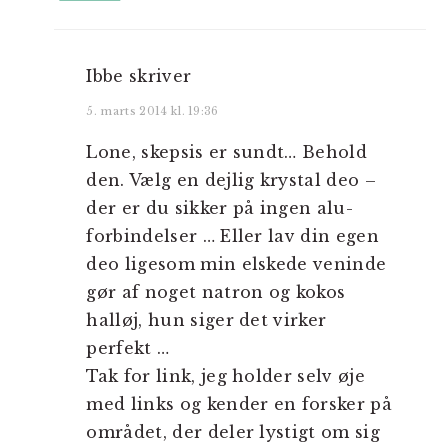
Ibbe
skriver
5. marts 2014 kl. 19:36
Lone, skepsis er sundt… Behold
den. Vælg en dejlig krystal deo –
der er du sikker på ingen alu-
forbindelser … Eller lav din egen
deo ligesom min elskede veninde
gør af noget natron og kokos
halløj, hun siger det virker
perfekt …
Tak for link, jeg holder selv øje
med links og kender en forsker på
området, der deler lystigt om sig