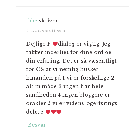
Ibbe
skriver
5. marts 2014 kl. 23:10
Dejlige P
dialog er vigtig. Jeg
takker inderligt for dine ord og
din erfaring. Det er så væsentligt
for OS at vi nemlig husker
hinanden på 1 vi er forskellige 2
alt m måde 3 ingen har hele
sandheden 4 ingen bloggere er
orakler 5 vi er videns-ogerfsrings
delere
Besvar