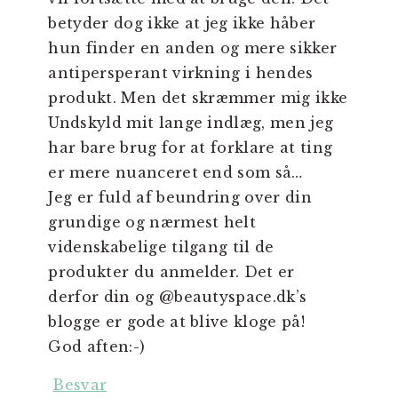
betyder dog ikke at jeg ikke håber
hun finder en anden og mere sikker
antipersperant virkning i hendes
produkt. Men det skræmmer mig ikke
Undskyld mit lange indlæg, men jeg
har bare brug for at forklare at ting
er mere nuanceret end som så…
Jeg er fuld af beundring over din
grundige og nærmest helt
videnskabelige tilgang til de
produkter du anmelder. Det er
derfor din og @beautyspace.dk’s
blogge er gode at blive kloge på!
God aften:-)
Besvar