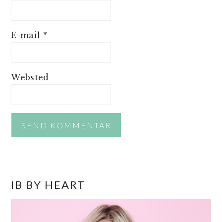
E-mail
*
Websted
PRIMÆR
IB BY HEART
SIDEBAR