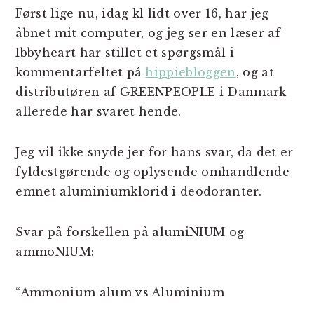
Først lige nu, idag kl lidt over 16, har jeg
åbnet mit computer, og jeg ser en læser af
Ibbyheart har stillet et spørgsmål i
kommentarfeltet på
hippiebloggen
, og at
distributøren af GREENPEOPLE i Danmark
allerede har svaret hende.
Jeg vil ikke snyde jer for hans svar, da det er
fyldestgørende og oplysende omhandlende
emnet aluminiumklorid i deodoranter.
Svar på forskellen på alumiNIUM og
ammoNIUM:
“Ammonium alum vs Aluminium