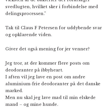
svedlugten, hvilket sker i forbindelse med
delingsprocessen.”
Tak til Claus F Petersen for uddybende svar
og opklarende viden.
Giver det også mening for jer venner?
Jeg tror, at der kommer flere posts om
deodoranter på ibbyheart.
I aften vil jeg lave en post om andre
aluminium-frie deodoranter på det danske
marked.
Men nu skal jeg lave mad til min elskede
mand – og mine hunde.