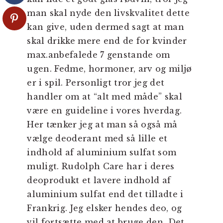
man skal nyde den livskvalitet dette
kan give, uden dermed sagt at man
skal drikke mere end de for kvinder
max.anbefalede 7 genstande om
ugen. Fedme, hormoner, arv og miljø
er i spil. Personligt tror jeg det
handler om at “alt med måde” skal
være en guideline i vores hverdag.
Her tænker jeg at man så også må
vælge deoderant med så lille et
indhold af aluminium sulfat som
muligt. Rudolph Care har i deres
deoprodukt et lavere indhold af
aluminium sulfat end det tilladte i
Frankrig. Jeg elsker hendes deo, og
vil fortsætte med at bruge den. Det