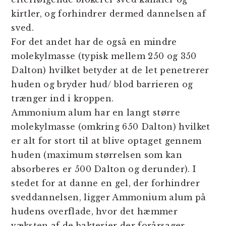
kirtler, og forhindrer dermed dannelsen af
sved.
For det andet har de også en mindre
molekylmasse (typisk mellem 250 og 350
Dalton) hvilket betyder at de let penetrerer
huden og bryder hud/ blod barrieren og
trænger ind i kroppen.
Ammonium alum har en langt større
molekylmasse (omkring 650 Dalton) hvilket
er alt for stort til at blive optaget gennem
huden (maximum størrelsen som kan
absorberes er 500 Dalton og derunder). I
stedet for at danne en gel, der forhindrer
sveddannelsen, ligger Ammonium alum på
hudens overflade, hvor det hæmmer
væksten af de bakterier der forårsager