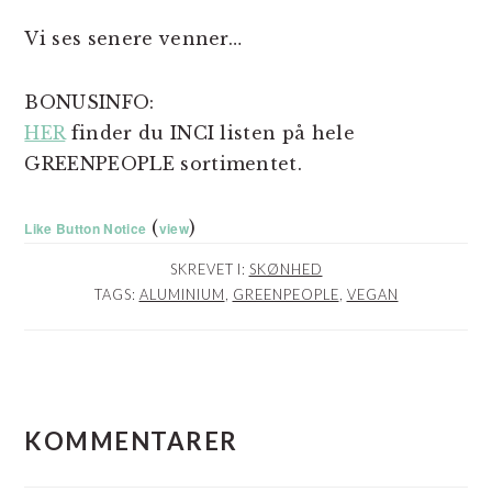
Vi ses senere venner…
BONUSINFO:
HER
finder du INCI listen på hele
GREENPEOPLE sortimentet.
(
)
Like Button Notice
view
SKREVET I:
SKØNHED
TAGS:
ALUMINIUM
,
GREENPEOPLE
,
VEGAN
LÆSERINTERAKTIONER
KOMMENTARER