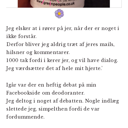
Jeg elsker at i rører på jer, når der er noget i
ikke forstår.
Derfor bliver jeg aldrig træt af jeres mails,
hilsner og kommentarer.
1000 tak fordi i kerer jer, og vil have dialog.
Jeg værdsætter det af hele mit hjerte.’
Igår var der en heftig debat på min
Facebookside om deodoranter.
Jeg deltog i noget af debatten. Nogle indlæg
slettede jeg, simpelthen fordi de var
fordummende.