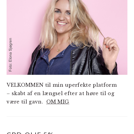
VELKOMMEN til min uperfekte platform
– skabt af en længsel efter at høre til og
være til gavn.
OM MIG