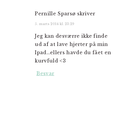
Pernille Sparsø
skriver
5. marts 2014 kl. 23:29
Jeg kan desværre ikke finde
ud af at lave hjerter på min
Ipad…ellers havde du fået en
kurvfuld <3
Besvar