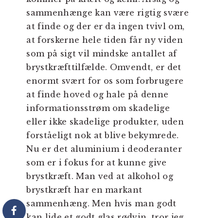
sammenhænge kan være rigtig svære
at finde og der er da ingen tvivl om,
at forskerne hele tiden får ny viden
som på sigt vil mindske antallet af
brystkræfttilfælde. Omvendt, er det
enormt svært for os som forbrugere
at finde hoved og hale på denne
informationsstrøm om skadelige
eller ikke skadelige produkter, uden
forståeligt nok at blive bekymrede.
Nu er det aluminium i deoderanter
som er i fokus for at kunne give
brystkræft. Man ved at alkohol og
brystkræft har en markant
sammenhæng. Men hvis man godt
kan lide et godt glas rødvin, tror jeg