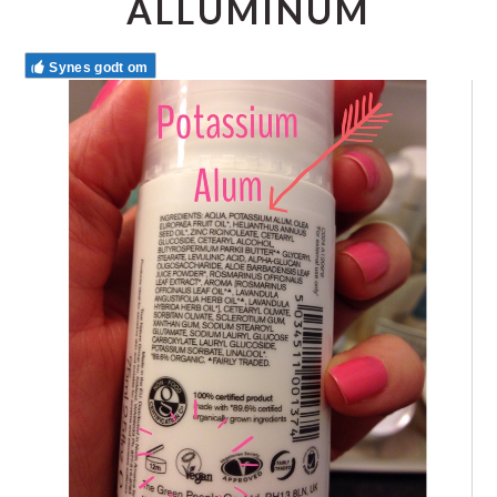
ALLUMINUM
Synes godt om