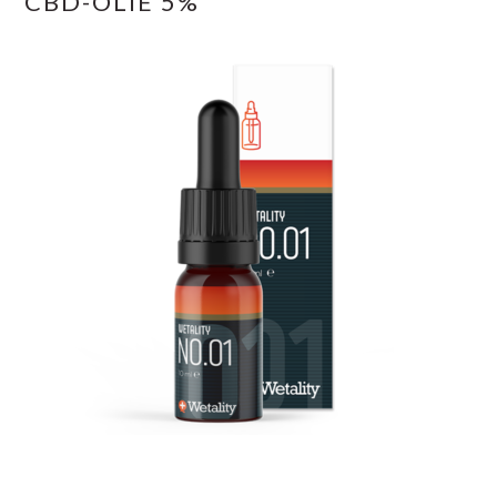
CBD-OLIE 5%