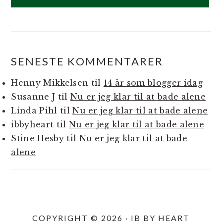
SENESTE KOMMENTARER
Henny Mikkelsen
til
14 år som blogger idag
Susanne J
til
Nu er jeg klar til at bade alene
Linda Pihl
til
Nu er jeg klar til at bade alene
ibbyheart
til
Nu er jeg klar til at bade alene
Stine Hesby
til
Nu er jeg klar til at bade
alene
COPYRIGHT © 2026 · IB BY HEART