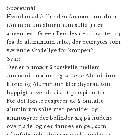
Spørgsmål:
Hvordan adskiller den Ammonium alum
(Ammonium aluminium sulfat) der
anvendes i Green Peoples deodoranter sig
fra de aluminium salte, der betragtes som
værende skadelige for kroppen?
Svar:
Der er primært 2 forskelle mellem
Ammonium alum og saltene Aluminium
klorid og Aluminium klorohydrat, som
hyppigt anvendes i antiperspiranter.
For det første reagerer de 2 omtalte
aluminium salte med peptider og
aminosyrer der befinder sig på hudens
overflade, og der dannes en gel, som
efterfølgende blokerer sved kanaler og