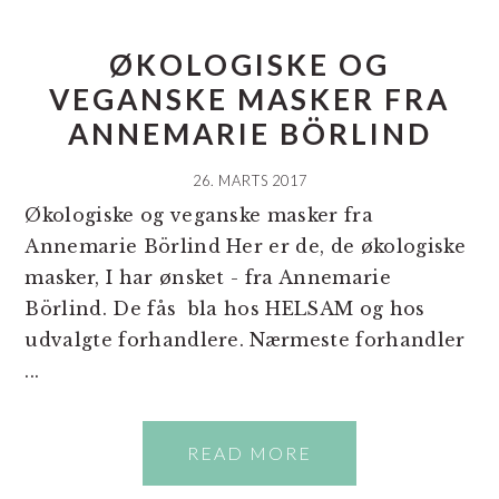
ØKOLOGISKE OG
VEGANSKE MASKER FRA
ANNEMARIE BÖRLIND
26. MARTS 2017
Økologiske og veganske masker fra
Annemarie Börlind Her er de, de økologiske
masker, I har ønsket - fra Annemarie
Börlind. De fås bla hos HELSAM og hos
udvalgte forhandlere. Nærmeste forhandler
...
READ MORE