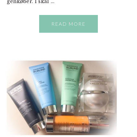
genkøber. I skal ...
READ MORE