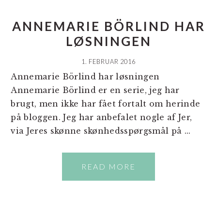
ANNEMARIE BÖRLIND HAR
LØSNINGEN
1. FEBRUAR 2016
Annemarie Börlind har løsningen
Annemarie Börlind er en serie, jeg har
brugt, men ikke har fået fortalt om herinde
på bloggen. Jeg har anbefalet nogle af Jer,
via Jeres skønne skønhedsspørgsmål på ...
READ MORE