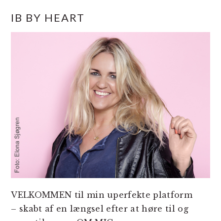
PRIMÆR
IB BY HEART
SIDEBAR
VELKOMMEN til min uperfekte platform
– skabt af en længsel efter at høre til og