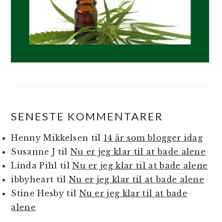
SENESTE KOMMENTARER
Henny Mikkelsen
til
14 år som blogger idag
Susanne J
til
Nu er jeg klar til at bade alene
Linda Pihl
til
Nu er jeg klar til at bade alene
ibbyheart
til
Nu er jeg klar til at bade alene
Stine Hesby
til
Nu er jeg klar til at bade
alene