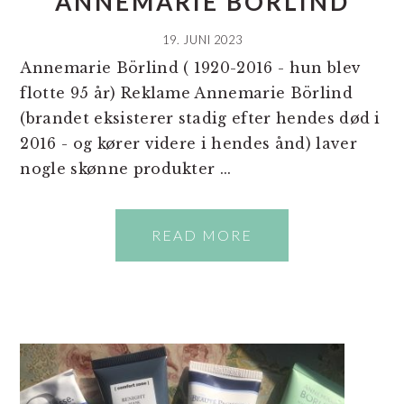
ANNEMARIE BÖRLIND
19. JUNI 2023
Annemarie Börlind ( 1920-2016 - hun blev
flotte 95 år) Reklame Annemarie Börlind
(brandet eksisterer stadig efter hendes død i
2016 - og kører videre i hendes ånd) laver
nogle skønne produkter ...
READ MORE