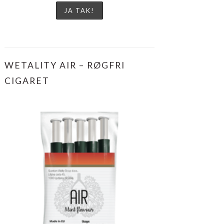
WETALITY AIR – RØGFRI
CIGARET