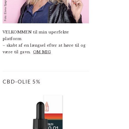
VELKOMMEN til min uperfekte
platform
– skabt af en længsel efter at høre til og
være til gavn.
OM MIG
CBD-OLIE 5%