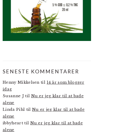
SENESTE KOMMENTARER
Henny Mikkelsen
til
14 år som blogger
idag
Susanne J
til
Nu er jeg klar til at bade
alene
Linda Pihl
til
Nu er jeg klar til at bade
alene
ibbyheart
til
Nu er jeg klar til at bade
alene