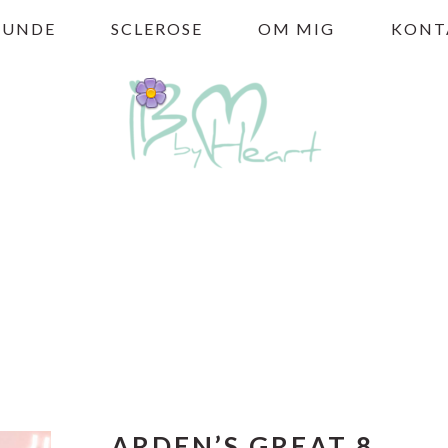
HUNDE
SCLEROSE
OM MIG
KONT
ARDEN’S GREAT 8