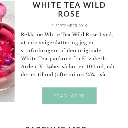
WHITE TEA WILD
ROSE
2. SEPTEMBER 2019
Reklame White Tea Wild Rose I ved,
at min svigerdatter og jeg er
storforbrugere af den originale
White Tea-parfume fra Elizabeth
Arden. Vi køber sådan en 100 ml, når
der er tilbud (ofte minus 25% - så ...
READ MORE