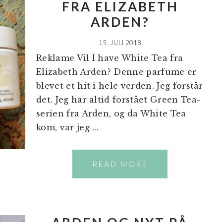
FRA ELIZABETH
ARDEN?
15. JULI 2018
Reklame Vil I have White Tea fra
Elizabeth Arden? Denne parfume er
blevet et hit i hele verden. Jeg forstår
det. Jeg har altid forstået Green Tea-
serien fra Arden, og da White Tea
kom, var jeg ...
READ MORE