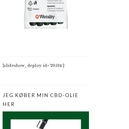
[slideshow_deploy id=’29594′]
JEG KØBER MIN CBD-OLIE
HER