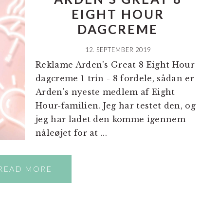
EIGHT HOUR
DAGCREME
12. SEPTEMBER 2019
Reklame Arden's Great 8 Eight Hour
dagcreme 1 trin - 8 fordele, sådan er
Arden's nyeste medlem af Eight
Hour-familien. Jeg har testet den, og
jeg har ladet den komme igennem
nåleøjet for at ...
READ MORE