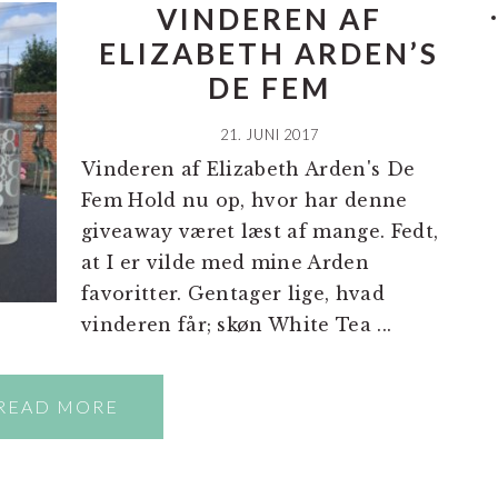
VINDEREN AF
ELIZABETH ARDEN’S
DE FEM
21. JUNI 2017
Vinderen af Elizabeth Arden's De
Fem Hold nu op, hvor har denne
giveaway været læst af mange. Fedt,
at I er vilde med mine Arden
favoritter. Gentager lige, hvad
vinderen får; skøn White Tea ...
READ MORE