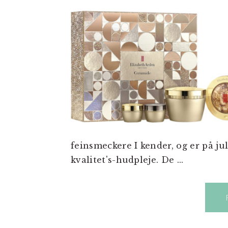
feinsmeckere I kender, og er på ju
kvalitet's-hudpleje. De ...