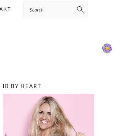
Search
AKT
PRIMÆR
IB BY HEART
SIDEBAR