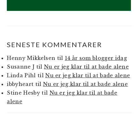
SENESTE KOMMENTARER
Henny Mikkelsen
til
14 år som blogger idag
Susanne J
til
Nu er jeg klar til at bade alene
Linda Pihl
til
Nu er jeg klar til at bade alene
ibbyheart
til
Nu er jeg klar til at bade alene
Stine Hesby
til
Nu er jeg klar til at bade
alene