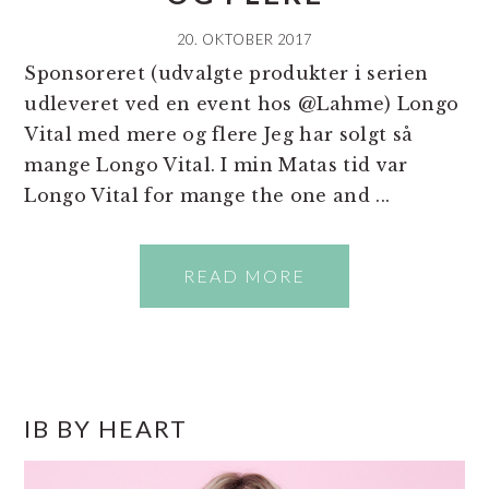
20. OKTOBER 2017
Sponsoreret (udvalgte produkter i serien
udleveret ved en event hos @Lahme) Longo
Vital med mere og flere Jeg har solgt så
mange Longo Vital. I min Matas tid var
Longo Vital for mange the one and ...
READ MORE
PRIMÆR
IB BY HEART
SIDEBAR