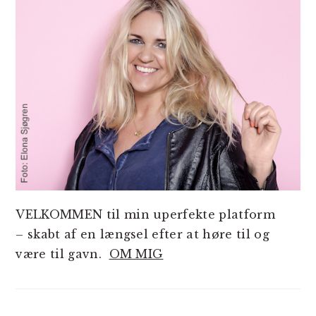
VELKOMMEN til min uperfekte platform
– skabt af en længsel efter at høre til og
være til gavn.
OM MIG