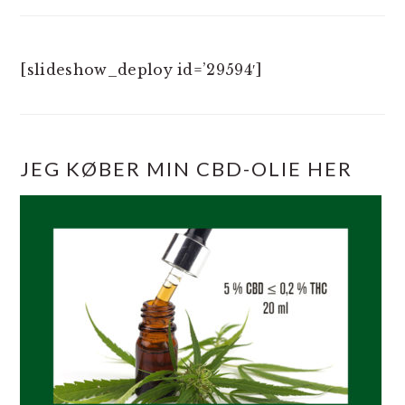
[slideshow_deploy id=’29594′]
JEG KØBER MIN CBD-OLIE HER