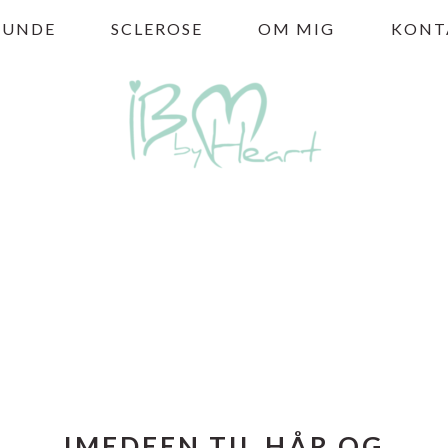
HUNDE
SCLEROSE
OM MIG
KONT
IMEDEEN TIL HÅR OG