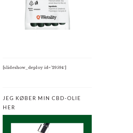
[slideshow_deploy id=’29594′]
JEG KØBER MIN CBD-OLIE
HER