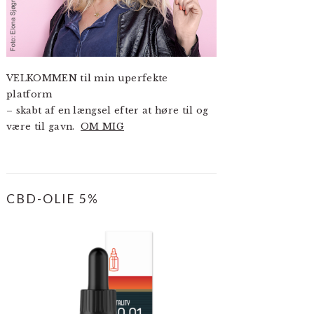
VELKOMMEN til min uperfekte
platform
– skabt af en længsel efter at høre til og
være til gavn.
OM MIG
CBD-OLIE 5%