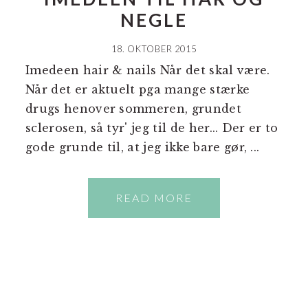
NEGLE
18. OKTOBER 2015
Imedeen hair & nails Når det skal være.
Når det er aktuelt pga mange stærke
drugs henover sommeren, grundet
sclerosen, så tyr' jeg til de her... Der er to
gode grunde til, at jeg ikke bare gør, ...
READ MORE