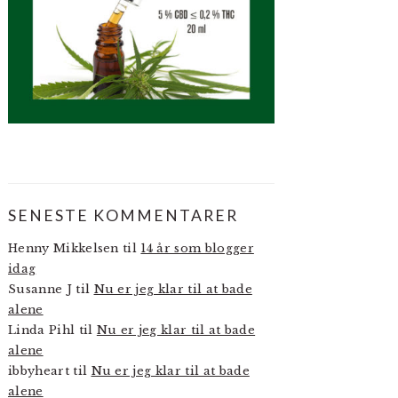
SENESTE KOMMENTARER
Henny Mikkelsen
til
14 år som blogger
idag
Susanne J
til
Nu er jeg klar til at bade
alene
Linda Pihl
til
Nu er jeg klar til at bade
alene
ibbyheart
til
Nu er jeg klar til at bade
alene