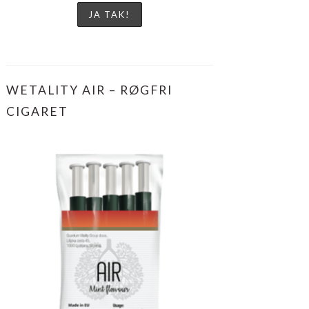
WETALITY AIR – RØGFRI
CIGARET