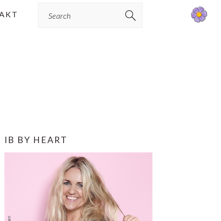
Search
AKT
PRIMÆR
IB BY HEART
SIDEBAR