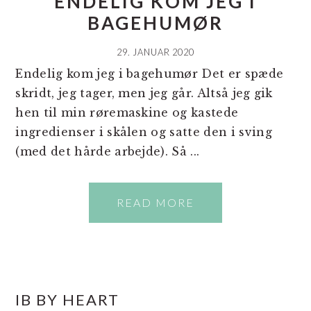
ENDELIG KOM JEG I
BAGEHUMØR
29. JANUAR 2020
Endelig kom jeg i bagehumør Det er spæde
skridt, jeg tager, men jeg går. Altså jeg gik
hen til min røremaskine og kastede
ingredienser i skålen og satte den i sving
(med det hårde arbejde). Så ...
READ MORE
PRIMÆR
IB BY HEART