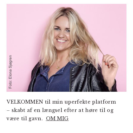
SIDEBAR
VELKOMMEN til min uperfekte platform
– skabt af en længsel efter at høre til og
være til gavn.
OM MIG