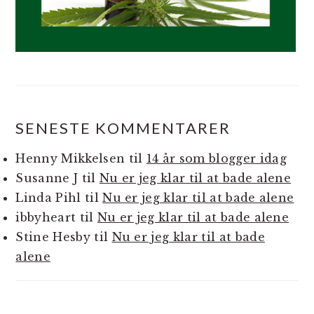
SENESTE KOMMENTARER
Henny Mikkelsen
til
14 år som blogger idag
Susanne J
til
Nu er jeg klar til at bade alene
Linda Pihl
til
Nu er jeg klar til at bade alene
ibbyheart
til
Nu er jeg klar til at bade alene
Stine Hesby
til
Nu er jeg klar til at bade
alene