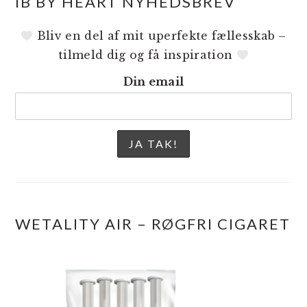
IB BY HEART NYHEDSBREV
Bliv en del af mit uperfekte fællesskab –
tilmeld dig og få inspiration
Din email
WETALITY AIR – RØGFRI CIGARET