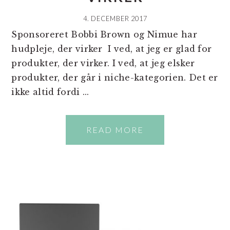
4. DECEMBER 2017
Sponsoreret Bobbi Brown og Nimue har
hudpleje, der virker I ved, at jeg er glad for
produkter, der virker. I ved, at jeg elsker
produkter, der går i niche-kategorien. Det er
ikke altid fordi ...
READ MORE