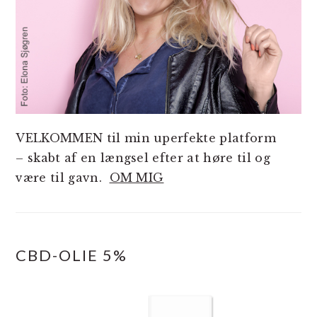
VELKOMMEN til min uperfekte platform
– skabt af en længsel efter at høre til og
være til gavn.
OM MIG
CBD-OLIE 5%