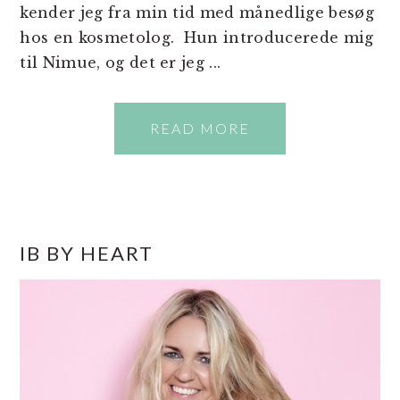
kender jeg fra min tid med månedlige besøg
hos en kosmetolog. Hun introducerede mig
til Nimue, og det er jeg ...
READ MORE
PRIMÆR
IB BY HEART
SIDEBAR