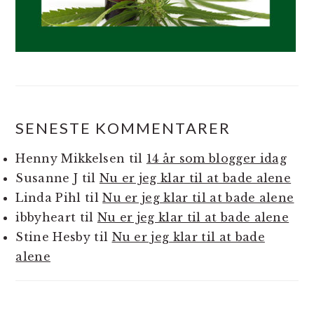
SENESTE KOMMENTARER
Henny Mikkelsen
til
14 år som blogger idag
Susanne J
til
Nu er jeg klar til at bade alene
Linda Pihl
til
Nu er jeg klar til at bade alene
ibbyheart
til
Nu er jeg klar til at bade alene
Stine Hesby
til
Nu er jeg klar til at bade
alene