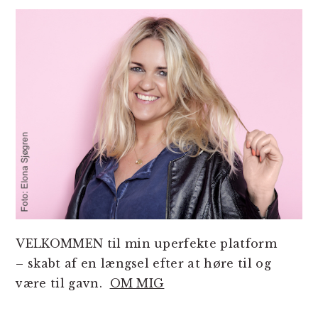
SIDEBAR
VELKOMMEN til min uperfekte platform
– skabt af en længsel efter at høre til og
være til gavn.
OM MIG