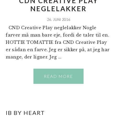
CDN CREATIVE PLAY
NEGLELAKKER
26. JUNI 2016
CND Creative Play neglelakker Nogle
farver må man bare eje, fordi de taler til en.
HOTTIE TOMATTIE fra CND Creative Play
er sådan en farve. Jeg er sikker på, at jeg har
mange, der ligner. Jeg ...
READ MORE
PRIMÆR
IB BY HEART