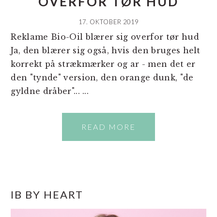
OVERFOR TØR HUD
17. OKTOBER 2019
Reklame Bio-Oil blærer sig overfor tør hud
Ja, den blærer sig også, hvis den bruges helt
korrekt på strækmærker og ar - men det er
den "tynde" version, den orange dunk, "de
gyldne dråber"... ...
READ MORE
PRIMÆR
IB BY HEART
SIDEBAR