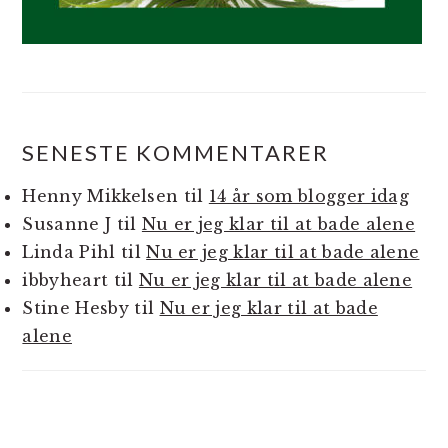
SENESTE KOMMENTARER
Henny Mikkelsen
til
14 år som blogger idag
Susanne J
til
Nu er jeg klar til at bade alene
Linda Pihl
til
Nu er jeg klar til at bade alene
ibbyheart
til
Nu er jeg klar til at bade alene
Stine Hesby
til
Nu er jeg klar til at bade
alene