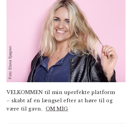
VELKOMMEN til min uperfekte platform
– skabt af en længsel efter at høre til og
være til gavn.
OM MIG