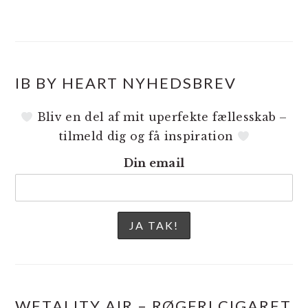
IB BY HEART NYHEDSBREV
Bliv en del af mit uperfekte fællesskab –
tilmeld dig og få inspiration
Din email
WETALITY AIR – RØGFRI CIGARET