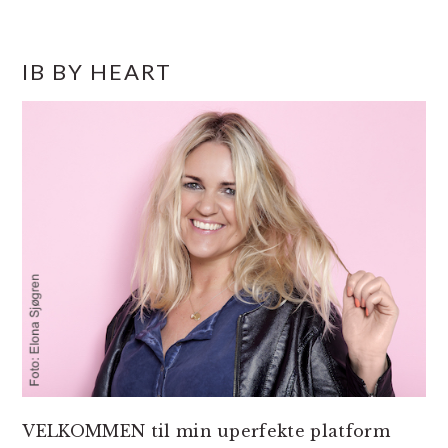
PRIMÆR
IB BY HEART
SIDEBAR
VELKOMMEN til min uperfekte platform