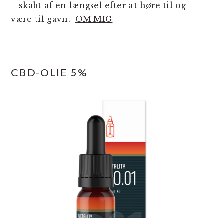
– skabt af en længsel efter at høre til og
være til gavn.
OM MIG
CBD-OLIE 5%