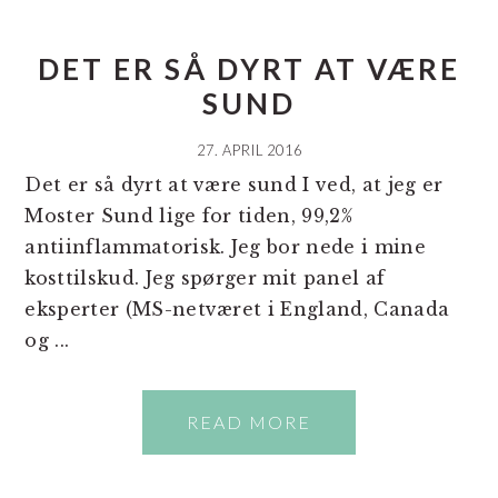
DET ER SÅ DYRT AT VÆRE
SUND
27. APRIL 2016
Det er så dyrt at være sund I ved, at jeg er
Moster Sund lige for tiden, 99,2%
antiinflammatorisk. Jeg bor nede i mine
kosttilskud. Jeg spørger mit panel af
eksperter (MS-netværet i England, Canada
og ...
READ MORE