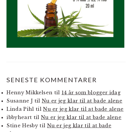
SENESTE KOMMENTARER
Henny Mikkelsen
til
14 år som blogger idag
Susanne J
til
Nu er jeg klar til at bade alene
Linda Pihl
til
Nu er jeg klar til at bade alene
ibbyheart
til
Nu er jeg klar til at bade alene
Stine Hesby
til
Nu er jeg klar til at bade