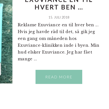
HVERT BEN …
15. JULI 2018
Reklame Exuviance en til hver ben ...
Hvis jeg havde råd til det, så gik jeg
een gang om måneden hos
Exuviance-klinikken inde i byen. Min
hud elsker Exuviance. Jeg har fået
mange ...
READ MORE