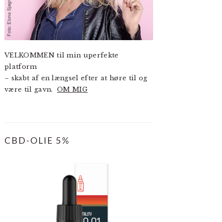
VELKOMMEN til min uperfekte
platform
– skabt af en længsel efter at høre til og
være til gavn.
OM MIG
CBD-OLIE 5%