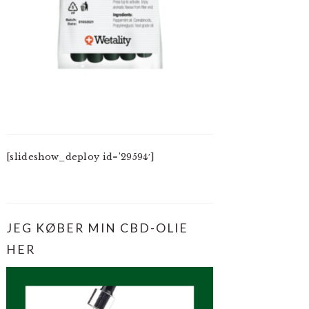
[slideshow_deploy id=’29594′]
JEG KØBER MIN CBD-OLIE
HER