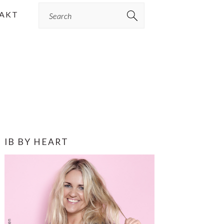
Search
AKT
PRIMÆR
IB BY HEART
SIDEBAR