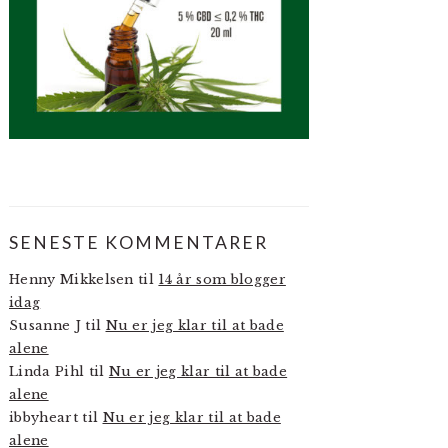
SENESTE KOMMENTARER
Henny Mikkelsen
til
14 år som blogger
idag
Susanne J
til
Nu er jeg klar til at bade
alene
Linda Pihl
til
Nu er jeg klar til at bade
alene
ibbyheart
til
Nu er jeg klar til at bade
alene