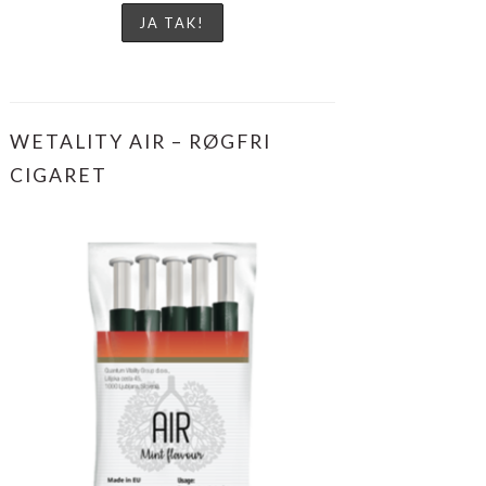
WETALITY AIR – RØGFRI
CIGARET