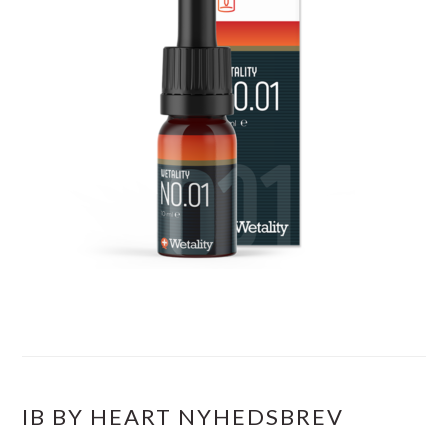
IB BY HEART NYHEDSBREV