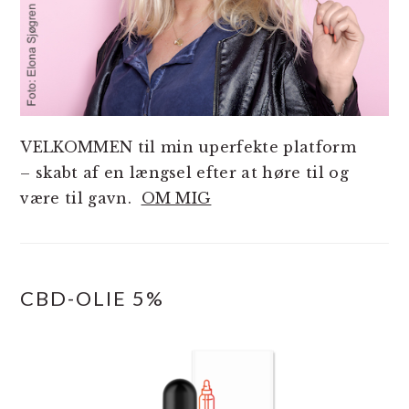
VELKOMMEN til min uperfekte platform
– skabt af en længsel efter at høre til og
være til gavn.
OM MIG
CBD-OLIE 5%