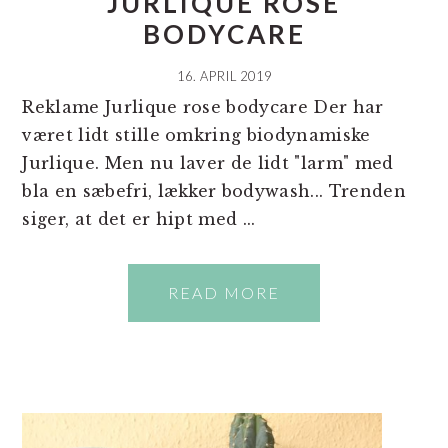
JURLIQUE ROSE
BODYCARE
16. APRIL 2019
Reklame Jurlique rose bodycare Der har
været lidt stille omkring biodynamiske
Jurlique. Men nu laver de lidt "larm" med
bla en sæbefri, lækker bodywash... Trenden
siger, at det er hipt med ...
READ MORE