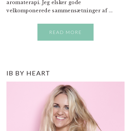
aromaterapi. Jeg elsker gode
velkomponerede sammensætninger af ...
READ MORE
PRIMÆR
IB BY HEART
SIDEBAR