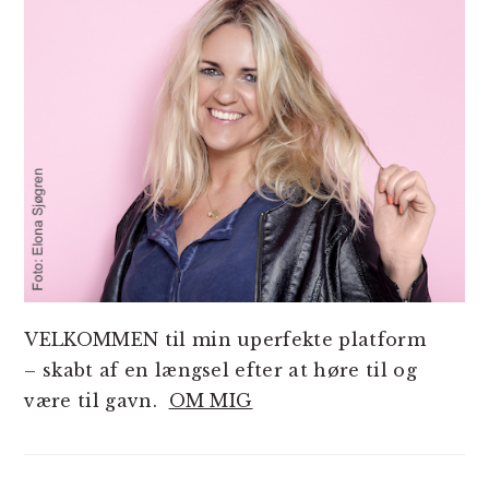
VELKOMMEN til min uperfekte platform
– skabt af en længsel efter at høre til og
være til gavn.
OM MIG