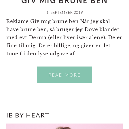
GIV MIG BRUNE BEN
1. SEPTEMBER 2019
Reklame Giv mig brune ben Når jeg skal
have brune ben, så bruger jeg Dove blandet
med evt Derma (eller hver især alene). De er
fine til mig. De er billige, og giver en let
tone ( i den lyse udgave af ...
READ MORE
PRIMÆR
IB BY HEART
SIDEBAR