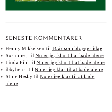
SENESTE KOMMENTARER
Henny Mikkelsen
til
14 år som blogger idag
Susanne J
til
Nu er jeg klar til at bade alene
Linda Pihl
til
Nu er jeg klar til at bade alene
ibbyheart
til
Nu er jeg klar til at bade alene
Stine Hesby
til
Nu er jeg klar til at bade
alene