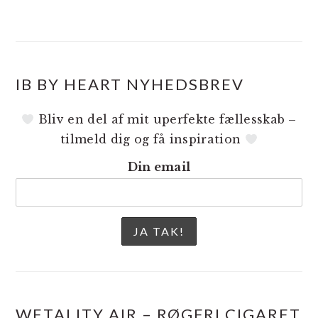
IB BY HEART NYHEDSBREV
Bliv en del af mit uperfekte fællesskab –
tilmeld dig og få inspiration
Din email
WETALITY AIR – RØGFRI CIGARET