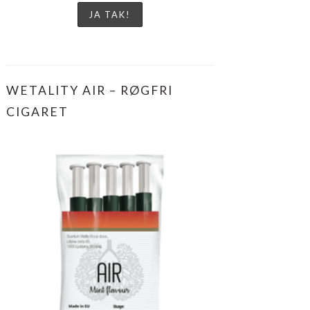
WETALITY AIR – RØGFRI
CIGARET