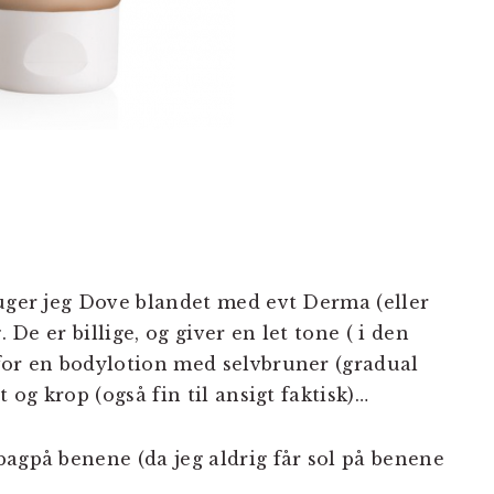
ruger jeg Dove blandet med evt Derma (eller
. De er billige, og giver en let tone ( i den
for en bodylotion med selvbruner (gradual
 og krop (også fin til ansigt faktisk)…
bagpå benene (da jeg aldrig får sol på benene