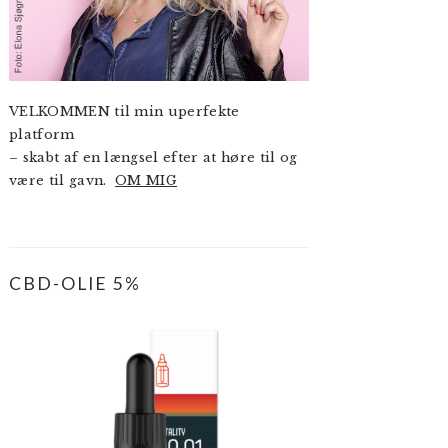
VELKOMMEN til min uperfekte
platform
– skabt af en længsel efter at høre til og
være til gavn.
OM MIG
CBD-OLIE 5%