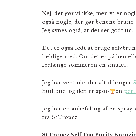
Nej, det gør vi ikke, men vi er nogl
også nogle, der gør benene brune t
Jeg synes også, at det ser godt ud.
Det er også fedt at bruge selvbru
heldige med. Om det er på ben elle
forlænge sommeren en smule…
Jeg har veninde, der altid bruger
S
hudtone, og den er spot-
on
perf
Jeg har en anbefaling af en spray, 
fra St.Tropez.
St.Tropez Self Tan Purity Bronzi