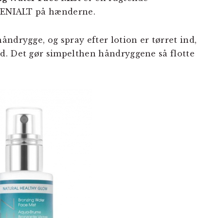
 GENIALT på hænderne.
ndrygge, og spray efter lotion er tørret ind,
d. Det gør simpelthen håndryggene så flotte