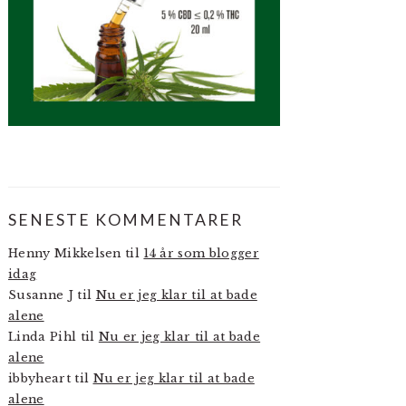
SENESTE KOMMENTARER
Henny Mikkelsen
til
14 år som blogger
idag
Susanne J
til
Nu er jeg klar til at bade
alene
Linda Pihl
til
Nu er jeg klar til at bade
alene
ibbyheart
til
Nu er jeg klar til at bade
alene