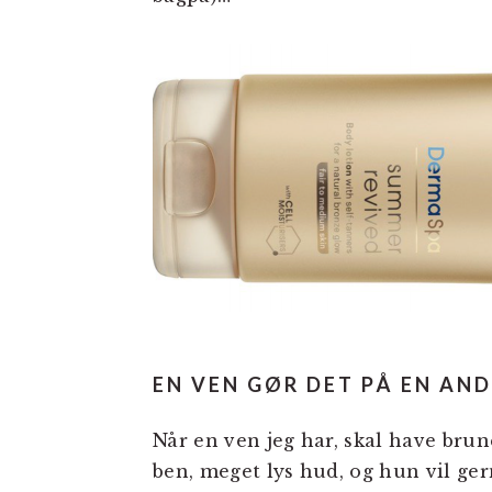
EN VEN GØR DET PÅ EN AN
Når en ven jeg har, skal have bru
ben, meget lys hud, og hun vil ge