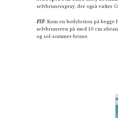
selvbrunerspray, der også virker
FIF
: Kom en bodylotion på begge hå
selvbruneren på med 10 cm afstan
og sol-sommer-brune.