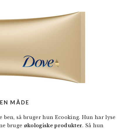
DEN MÅDE
ne ben, så bruger hun Ecooking. Hun har lyse
rne bruge
økologiske produkter
. Så hun