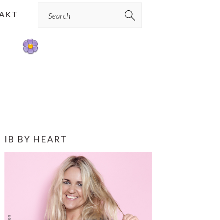
Search
AKT
PRIMÆR
IB BY HEART
SIDEBAR