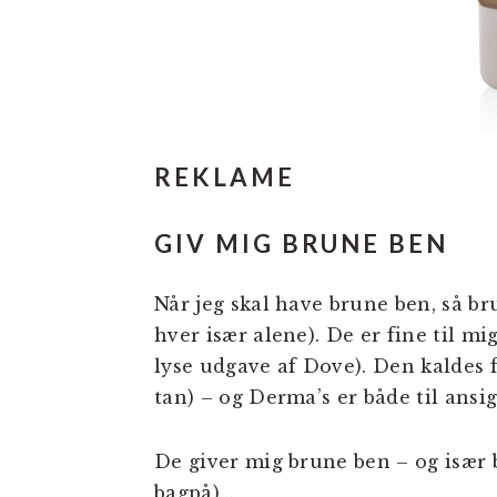
REKLAME
GIV MIG BRUNE BEN
Når jeg skal have brune ben, så b
hver især alene). De er fine til mig
lyse udgave af Dove). Den kaldes 
tan) – og Derma’s er både til ansigt
De giver mig brune ben – og især 
bagpå)…