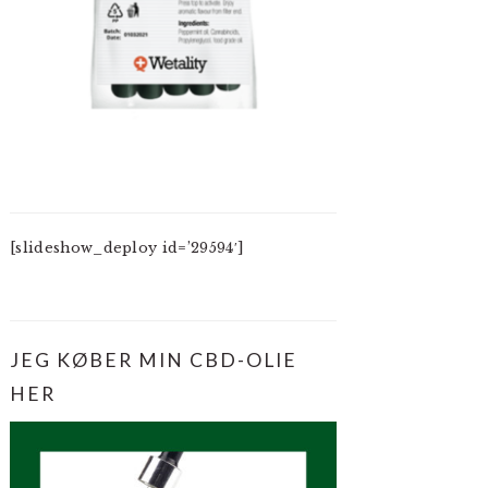
[slideshow_deploy id=’29594′]
JEG KØBER MIN CBD-OLIE
HER