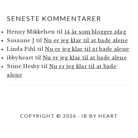
SENESTE KOMMENTARER
Henny Mikkelsen
til
14 år som blogger idag
Susanne J
til
Nu er jeg klar til at bade alene
Linda Pihl
til
Nu er jeg klar til at bade alene
ibbyheart
til
Nu er jeg klar til at bade alene
Stine Hesby
til
Nu er jeg klar til at bade
alene
COPYRIGHT © 2026 · IB BY HEART