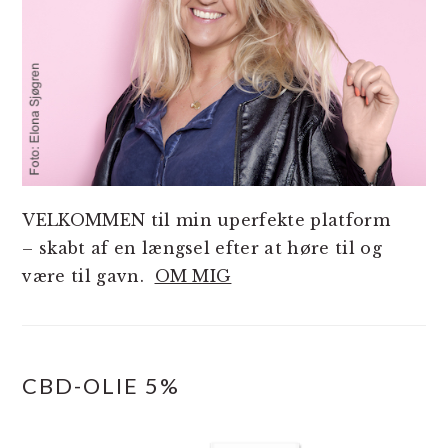
VELKOMMEN til min uperfekte platform
– skabt af en længsel efter at høre til og
være til gavn.
OM MIG
CBD-OLIE 5%