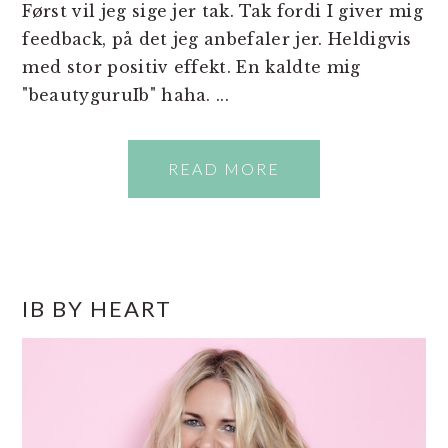
Først vil jeg sige jer tak. Tak fordi I giver mig
feedback, på det jeg anbefaler jer. Heldigvis
med stor positiv effekt. En kaldte mig
"beautyguruIb" haha. ...
READ MORE
PRIMÆR
IB BY HEART
SIDEBAR