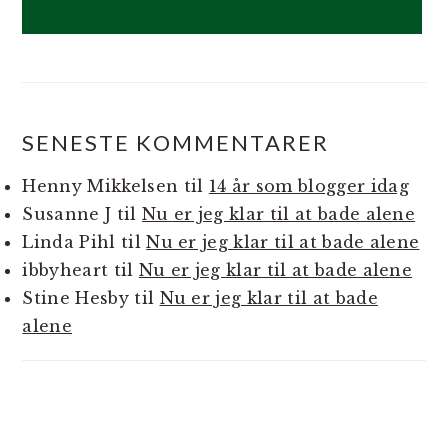
SENESTE KOMMENTARER
Henny Mikkelsen
til
14 år som blogger idag
Susanne J
til
Nu er jeg klar til at bade alene
Linda Pihl
til
Nu er jeg klar til at bade alene
ibbyheart
til
Nu er jeg klar til at bade alene
Stine Hesby
til
Nu er jeg klar til at bade
alene