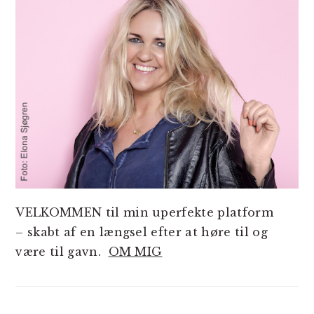
VELKOMMEN til min uperfekte platform
– skabt af en længsel efter at høre til og
være til gavn.
OM MIG