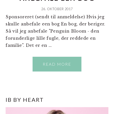
26. OKTOBER 2017
Sponsoreret (sendt til anmeldelse) Hvis jeg
skulle anbefale een bog En bog, der beriger.
Så vil jeg anbefale "Penguin Bloom - den
forunderlige lille fugle, der reddede en
familie". Det er en ...
READ MORE
PRIMÆR
IB BY HEART
SIDEBAR