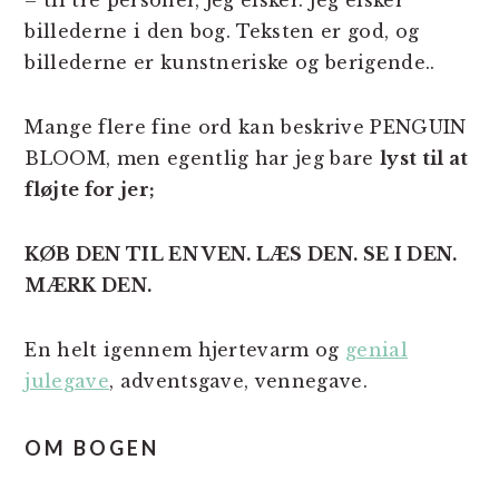
billederne i den bog. Teksten er god, og
billederne er kunstneriske og berigende..
Mange flere fine ord kan beskrive PENGUIN
BLOOM, men egentlig har jeg bare
lyst til at
fløjte for jer;
KØB DEN TIL EN VEN. LÆS DEN. SE I DEN.
MÆRK DEN.
En helt igennem hjertevarm og
genial
julegave
, adventsgave, vennegave.
OM BOGEN