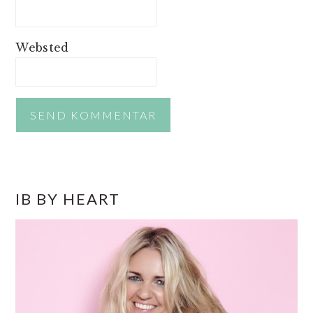
Websted
PRIMÆR
IB BY HEART
SIDEBAR