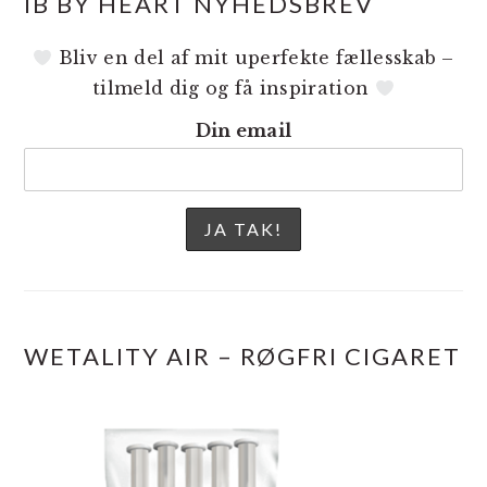
IB BY HEART NYHEDSBREV
Bliv en del af mit uperfekte fællesskab –
tilmeld dig og få inspiration
Din email
WETALITY AIR – RØGFRI CIGARET