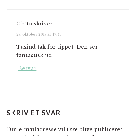
Ghita
skriver
27. oktober 2017 kl. 17:43
Tusind tak for tippet. Den ser
fantastisk ud.
Besvar
SKRIV ET SVAR
Din e-mailadresse vil ikke blive publiceret.