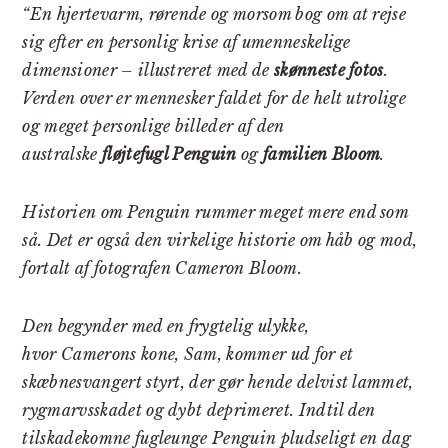
“En hjertevarm, rørende og morsom bog om at rejse
sig efter en personlig krise af umenneskelige
dimensioner – illustreret med de
skønneste fotos
.
Verden over er mennesker faldet for de helt utrolige
og meget personlige billeder af den
australske
fløjtefugl Penguin
og
familien Bloom
.
Historien om Penguin rummer meget mere end som
så. Det er også den virkelige historie om håb og mod,
fortalt af fotografen Cameron Bloom.
Den begynder med en frygtelig ulykke,
hvor Camerons kone, Sam, kommer ud for et
skæbnesvangert styrt, der gør hende delvist lammet,
rygmarvsskadet og dybt deprimeret. Indtil den
tilskadekomne fugleunge Penguin pludseligt en dag