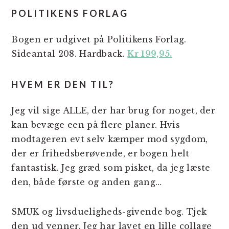
POLITIKENS FORLAG
Bogen er udgivet på Politikens Forlag.
Sideantal 208. Hardback.
Kr 199,95.
HVEM ER DEN TIL?
Jeg vil sige ALLE, der har brug for noget, der
kan bevæge een på flere planer. Hvis
modtageren evt selv kæmper mod sygdom,
der er frihedsberøvende, er bogen helt
fantastisk. Jeg græd som pisket, da jeg læste
den, både første og anden gang…
SMUK og livsdueligheds-givende bog. Tjek
den ud venner. Jeg har lavet en lille collage