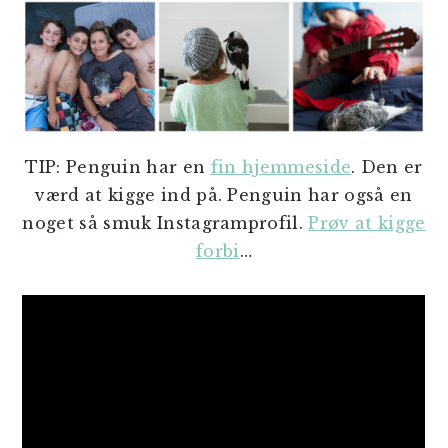
TIP: Penguin har en
fin hjemmeside
. Den er
værd at kigge ind på. Penguin har også en
noget så smuk Instagramprofil.
Prøv at kigge
forbi
…