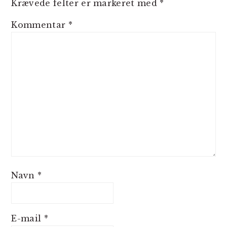
Krævede felter er markeret med
*
Kommentar
*
Navn
*
E-mail
*