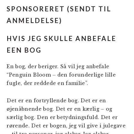
SPONSORERET (SENDT TIL
ANMELDELSE)
HVIS JEG SKULLE ANBEFALE
EEN BOG
En bog, der beriger. Så vil jeg anbefale
“Penguin Bloom – den forunderlige lille
fugle, der reddede en familie”.
Det er en fortryllende bog. Det er en
øjenåbnende bog. Det er en kærlig – og
særlig bog. Den er betydningsfuld. Det er
rørende. Det er bogen, jeg vil give i julegave
– til tre personer, jeg elsker. Jeg elsker