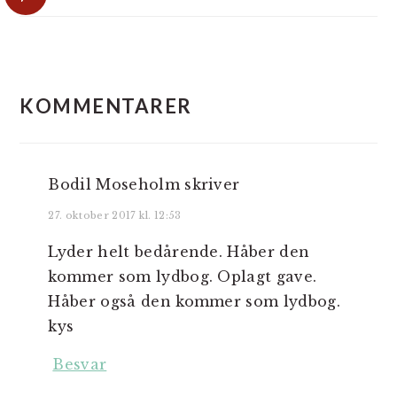
LÆSERINTERAKTIONER
KOMMENTARER
Bodil Moseholm
skriver
27. oktober 2017 kl. 12:53
Lyder helt bedårende. Håber den
kommer som lydbog. Oplagt gave.
Håber også den kommer som lydbog.
kys
Besvar