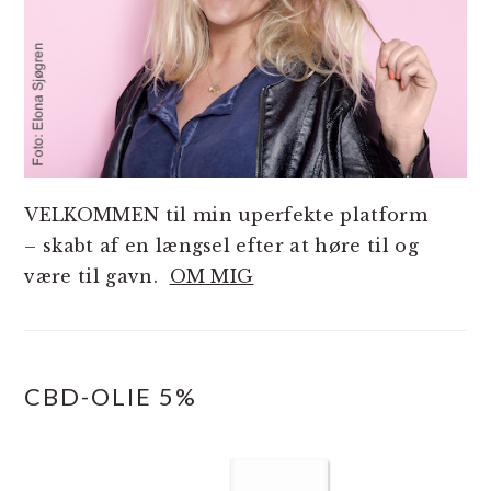
VELKOMMEN til min uperfekte platform
– skabt af en længsel efter at høre til og
være til gavn.
OM MIG
CBD-OLIE 5%