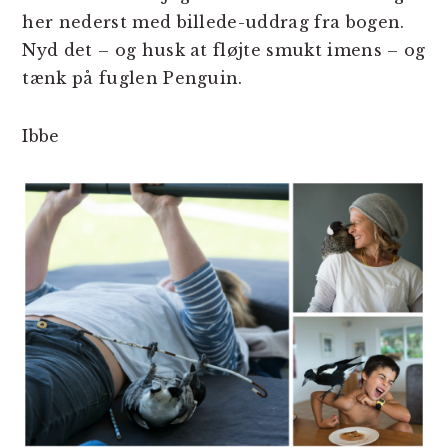
her nederst med billede-uddrag fra bogen.
Nyd det – og husk at fløjte smukt imens – og
tænk på fuglen Penguin.
Ibbe