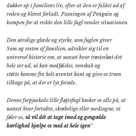
dukker op i familiens liv, efter at den er faldet ud af
reden og blevet forladt. Pasningen af Penguin og
kampen for at redde den lille fugl vender situationen.
Den utrolige glæde og styrke, som fuglen giver
Sam og resten af familien, udvikler sig til en
universel historie om, at uanset hvor trøstesløst det
hele ser ud, så kan medfølelse, venskab og
støtte komme fra helt uventet kant og give os troen
tilbage på, at der er lys forude.
Denne forpjuskede lille fløjtefugl husker os alle på, at
uanset hvor fortabte, skrøbelige eller medtagne, vi
føler os,
så vil dét at tage imod og gengælde
kærlighed hjælpe os med at hele igen
“