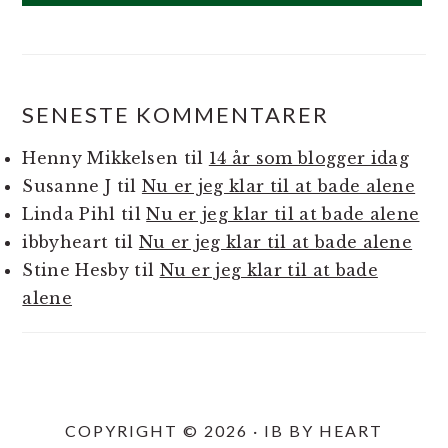
SENESTE KOMMENTARER
Henny Mikkelsen
til
14 år som blogger idag
Susanne J
til
Nu er jeg klar til at bade alene
Linda Pihl
til
Nu er jeg klar til at bade alene
ibbyheart
til
Nu er jeg klar til at bade alene
Stine Hesby
til
Nu er jeg klar til at bade
alene
COPYRIGHT © 2026 · IB BY HEART