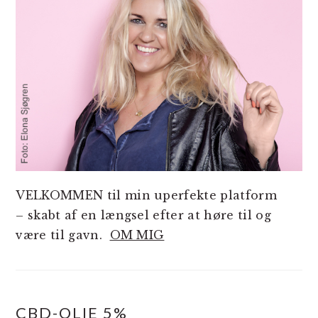
VELKOMMEN til min uperfekte platform
– skabt af en længsel efter at høre til og
være til gavn.
OM MIG
CBD-OLIE 5%