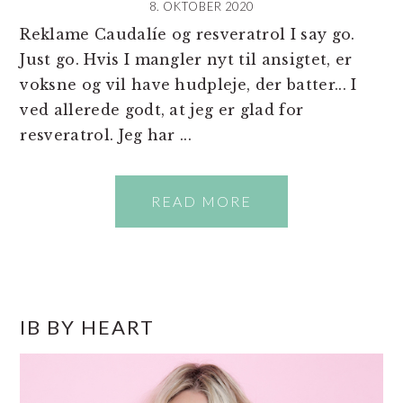
8. OKTOBER 2020
Reklame Caudalíe og resveratrol I say go.
Just go. Hvis I mangler nyt til ansigtet, er
voksne og vil have hudpleje, der batter... I
ved allerede godt, at jeg er glad for
resveratrol. Jeg har ...
READ MORE
PRIMÆR
IB BY HEART
SIDEBAR