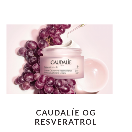
CAUDALÍE OG
RESVERATROL