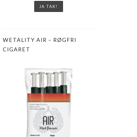
WETALITY AIR – RØGFRI
CIGARET