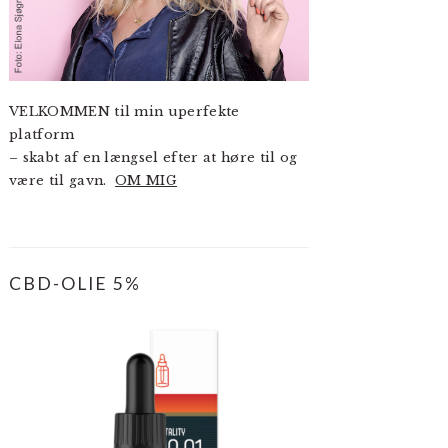
VELKOMMEN til min uperfekte
platform
– skabt af en længsel efter at høre til og
være til gavn.
OM MIG
CBD-OLIE 5%