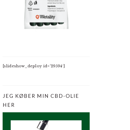
[slideshow_deploy id=’29594′]
JEG KØBER MIN CBD-OLIE
HER