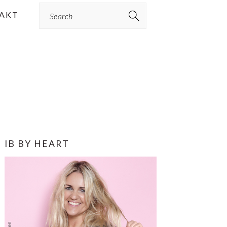
Search
AKT
PRIMÆR
IB BY HEART
SIDEBAR