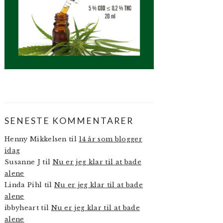
SENESTE KOMMENTARER
Henny Mikkelsen
til
14 år som blogger
idag
Susanne J
til
Nu er jeg klar til at bade
alene
Linda Pihl
til
Nu er jeg klar til at bade
alene
ibbyheart
til
Nu er jeg klar til at bade
alene