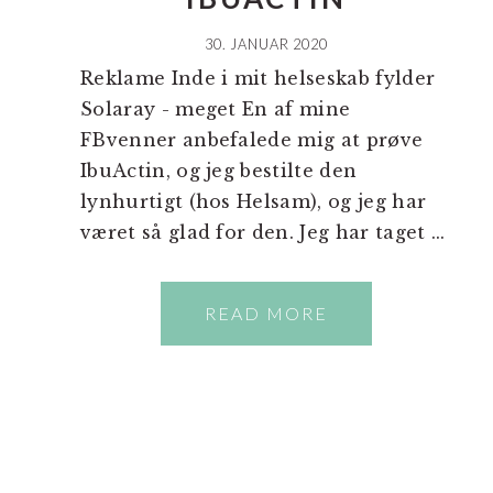
30. JANUAR 2020
Reklame Inde i mit helseskab fylder
Solaray - meget En af mine
FBvenner anbefalede mig at prøve
IbuActin, og jeg bestilte den
lynhurtigt (hos Helsam), og jeg har
været så glad for den. Jeg har taget ...
READ MORE