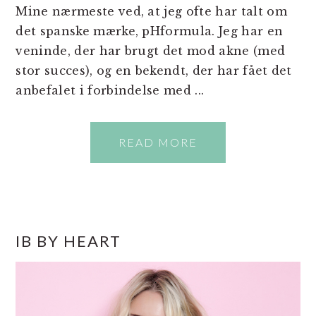
Mine nærmeste ved, at jeg ofte har talt om
det spanske mærke, pHformula. Jeg har en
veninde, der har brugt det mod akne (med
stor succes), og en bekendt, der har fået det
anbefalet i forbindelse med ...
READ MORE
PRIMÆR
IB BY HEART
SIDEBAR