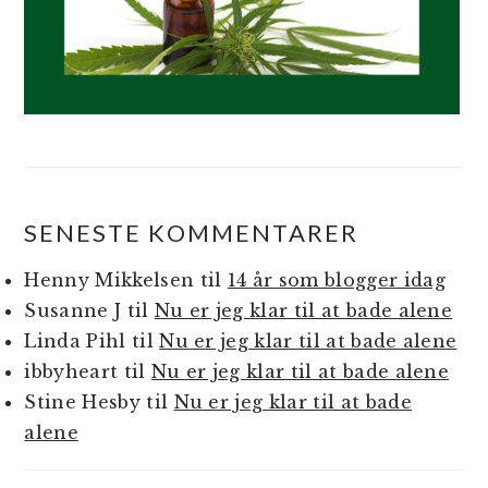
SENESTE KOMMENTARER
Henny Mikkelsen
til
14 år som blogger idag
Susanne J
til
Nu er jeg klar til at bade alene
Linda Pihl
til
Nu er jeg klar til at bade alene
ibbyheart
til
Nu er jeg klar til at bade alene
Stine Hesby
til
Nu er jeg klar til at bade
alene