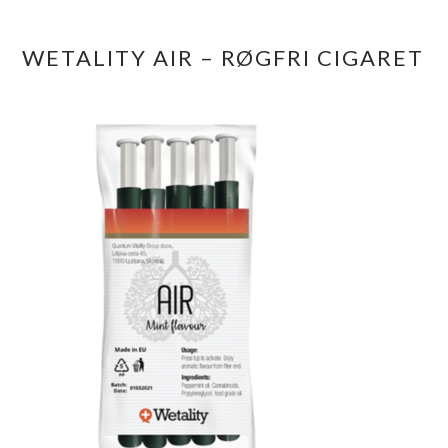
WETALITY AIR – RØGFRI CIGARET