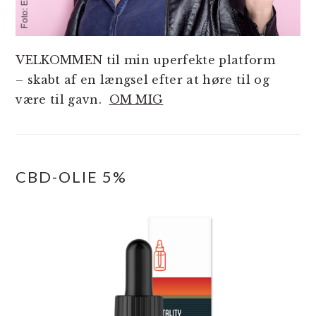
VELKOMMEN til min uperfekte platform
– skabt af en længsel efter at høre til og
være til gavn.
OM MIG
CBD-OLIE 5%