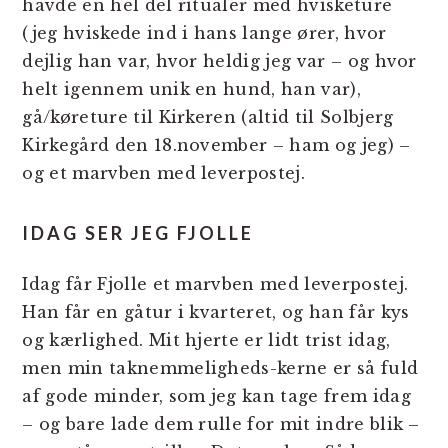
havde en hel del ritualer med hvisketure
(jeg hviskede ind i hans lange ører, hvor
dejlig han var, hvor heldig jeg var – og hvor
helt igennem unik en hund, han var),
gå/køreture til Kirkeren (altid til Solbjerg
Kirkegård den 18.november – ham og jeg) –
og et marvben med leverpostej.
IDAG SER JEG FJOLLE
Idag får Fjolle et marvben med leverpostej.
Han får en gåtur i kvarteret, og han får kys
og kærlighed. Mit hjerte er lidt trist idag,
men min taknemmeligheds-kerne er så fuld
af gode minder, som jeg kan tage frem idag
– og bare lade dem rulle for mit indre blik –