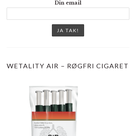
Din email
WETALITY AIR – RØGFRI CIGARET