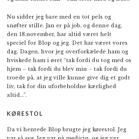
Nu sidder jeg bare med en tot pels og
snøfter stille. Jan er på job, og denne dag,
den 18.november, har altid været helt
speciel for Blop og jeg. Det har været vores
dag. Dagen, hvor jeg overforkælede ham og
hviskede ham i øret “tak fordi du tog med os
hjem – tak fordi du blev min – tak fordi du
troede på, at jeg ville kunne give dig et godt
liv, tak for din uforbeholdne kærlighed
altid…”.
KØRESTOL
Da vi hentede Blop brugte jeg kørestol. Jeg
var så syg. Jeg var på medicin, og jeg var