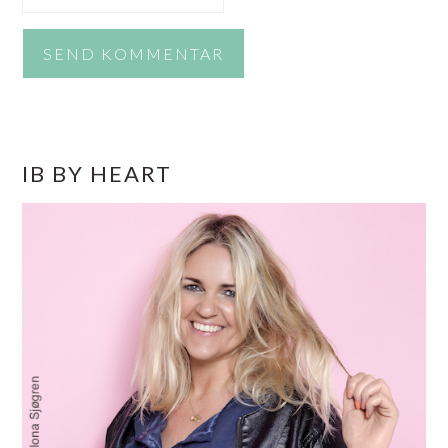
PRIMÆR
IB BY HEART
SIDEBAR