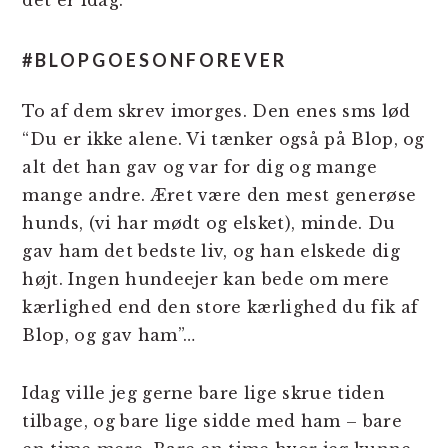
#BLOPGOESONFOREVER
To af dem skrev imorges. Den enes sms lød
“Du er ikke alene. Vi tænker også på Blop, og
alt det han gav og var for dig og mange
mange andre. Æret være den mest generøse
hunds, (vi har mødt og elsket), minde. Du
gav ham det bedste liv, og han elskede dig
højt. Ingen hundeejer kan bede om mere
kærlighed end den store kærlighed du fik af
Blop, og gav ham”…
Idag ville jeg gerne bare lige skrue tiden
tilbage, og bare lige sidde med ham – bare