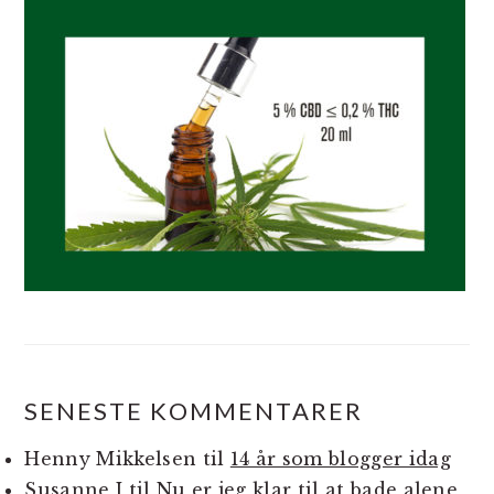
SENESTE KOMMENTARER
Henny Mikkelsen
til
14 år som blogger idag
Susanne J
til
Nu er jeg klar til at bade alene