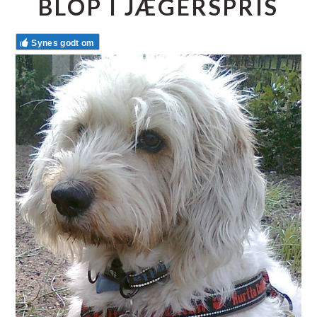
BLOP I JÆGERSPRIS
Synes godt om