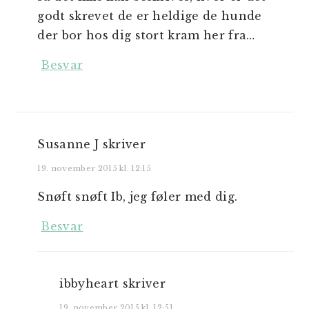
godt skrevet de er heldige de hunde
der bor hos dig stort kram her fra…
Besvar
Susanne J
skriver
19. november 2015 kl. 12:15
Snøft snøft Ib, jeg føler med dig.
Besvar
ibbyheart
skriver
19. november 2015 kl. 12:51