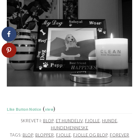
(
)
Like Button Notice
view
SKREVET I:
BLOP
,
ET HUNDELIV
,
FJOLLE
,
HUNDE
,
HUNDEMENNESKE
TAGS:
BLOP
,
BLOPPER
,
FJOLLE
,
FJOLLE OG BLOP
,
FOREVER