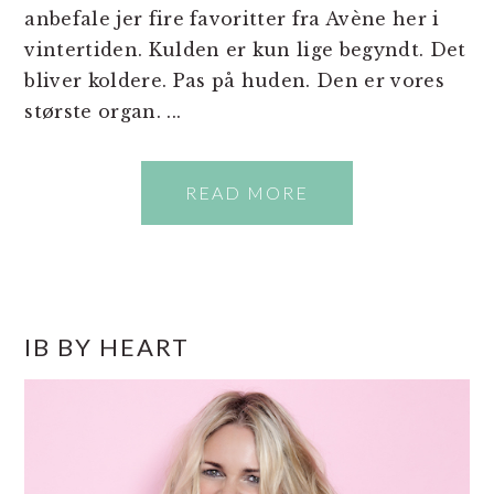
anbefale jer fire favoritter fra Avène her i
vintertiden. Kulden er kun lige begyndt. Det
bliver koldere. Pas på huden. Den er vores
største organ. ...
READ MORE
PRIMÆR
IB BY HEART
SIDEBAR