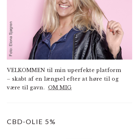
VELKOMMEN til min uperfekte platform
– skabt af en længsel efter at høre til og
være til gavn.
OM MIG
CBD-OLIE 5%