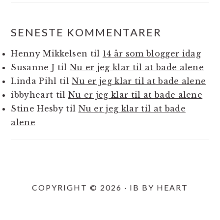
SENESTE KOMMENTARER
Henny Mikkelsen
til
14 år som blogger idag
Susanne J
til
Nu er jeg klar til at bade alene
Linda Pihl
til
Nu er jeg klar til at bade alene
ibbyheart
til
Nu er jeg klar til at bade alene
Stine Hesby
til
Nu er jeg klar til at bade
alene
COPYRIGHT © 2026 · IB BY HEART