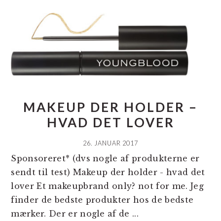
MAKEUP DER HOLDER –
HVAD DET LOVER
26. JANUAR 2017
Sponsoreret* (dvs nogle af produkterne er
sendt til test) Makeup der holder - hvad det
lover Et makeupbrand only? not for me. Jeg
finder de bedste produkter hos de bedste
mærker. Der er nogle af de ...