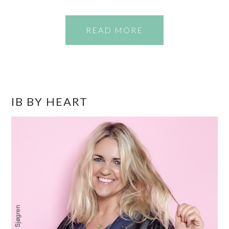
READ MORE
PRIMÆR
IB BY HEART
SIDEBAR