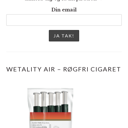
Din email
WETALITY AIR – RØGFRI CIGARET