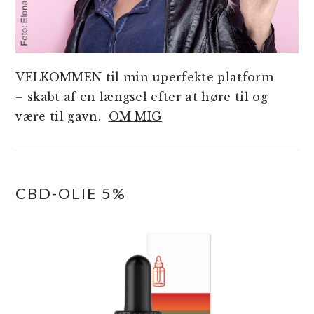
VELKOMMEN til min uperfekte platform
– skabt af en længsel efter at høre til og
være til gavn.
OM MIG
CBD-OLIE 5%