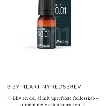
IB BY HEART NYHEDSBREV
Bliv en del af mit uperfekte fællesskab –
tilmeld dig og få inspiration