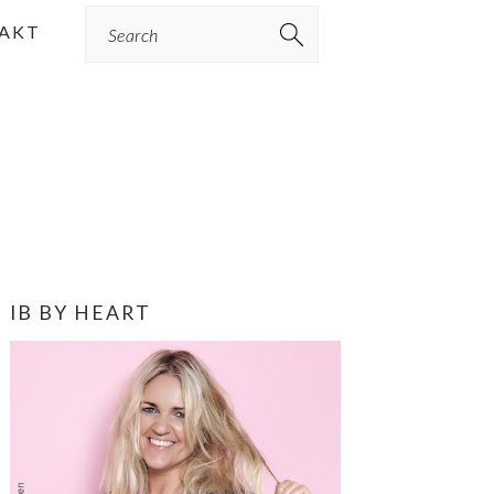
Search
AKT
PRIMÆR
IB BY HEART
SIDEBAR