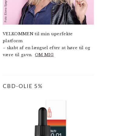
VELKOMMEN til min uperfekte
platform
– skabt af en længsel efter at høre til og
være til gavn.
OM MIG
CBD-OLIE 5%