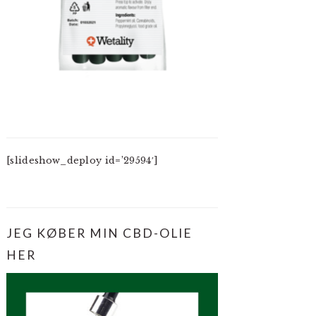
[slideshow_deploy id=’29594′]
JEG KØBER MIN CBD-OLIE
HER