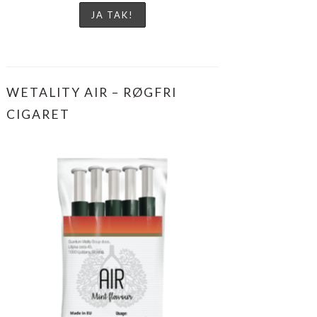
WETALITY AIR – RØGFRI
CIGARET