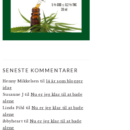
SENESTE KOMMENTARER
Henny Mikkelsen
til
14 år som blogger
idag
Susanne J
til
Nu er jeg klar til at bade
alene
Linda Pihl
til
Nu er jeg klar til at bade
alene
ibbyheart
til
Nu er jeg klar til at bade
alene