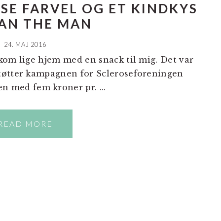
SE FARVEL OG ET KINDKYS
JAN THE MAN
24. MAJ 2016
kom lige hjem med en snack til mig. Det var
tøtter kampagnen for Scleroseforeningen
med fem kroner pr. ...
READ MORE