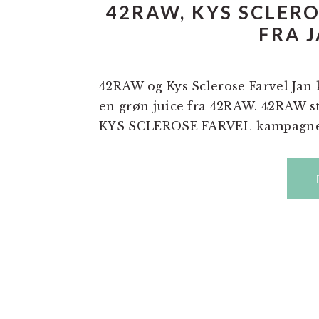
42RAW, KYS SCLERO
FRA 
42RAW og Kys Sclerose Farvel Jan 
en grøn juice fra 42RAW. 42RAW s
KYS SCLEROSE FARVEL-kampagnen 