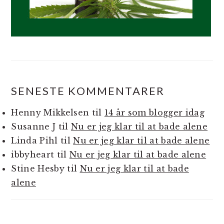
SENESTE KOMMENTARER
Henny Mikkelsen
til
14 år som blogger idag
Susanne J
til
Nu er jeg klar til at bade alene
Linda Pihl
til
Nu er jeg klar til at bade alene
ibbyheart
til
Nu er jeg klar til at bade alene
Stine Hesby
til
Nu er jeg klar til at bade
alene