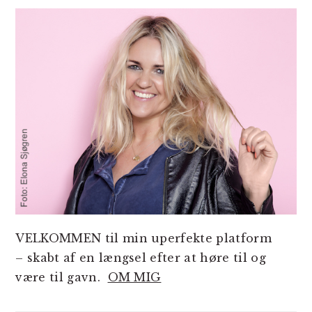
SIDEBAR
VELKOMMEN til min uperfekte platform
– skabt af en længsel efter at høre til og
være til gavn.
OM MIG