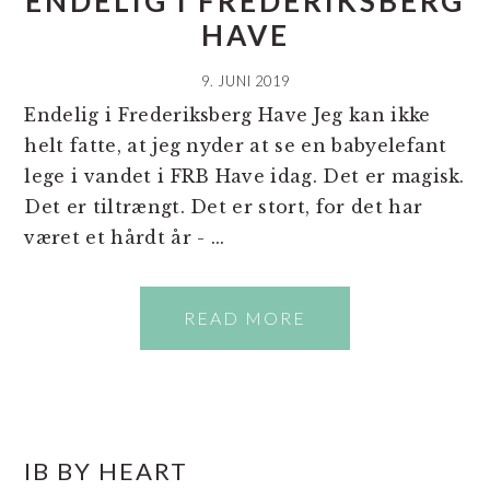
ENDELIG I FREDERIKSBERG
HAVE
9. JUNI 2019
Endelig i Frederiksberg Have Jeg kan ikke
helt fatte, at jeg nyder at se en babyelefant
lege i vandet i FRB Have idag. Det er magisk.
Det er tiltrængt. Det er stort, for det har
været et hårdt år - ...
READ MORE
PRIMÆR
IB BY HEART