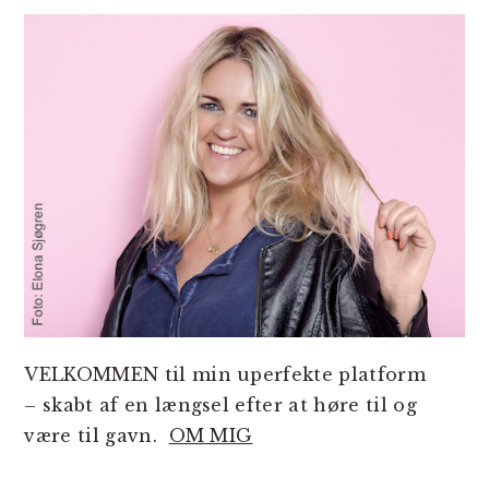
SIDEBAR
VELKOMMEN til min uperfekte platform
– skabt af en længsel efter at høre til og
være til gavn.
OM MIG