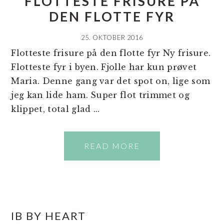
FLOTTESTE FRISURE PÅ
DEN FLOTTE FYR
25. OKTOBER 2016
Flotteste frisure på den flotte fyr Ny frisure.
Flotteste fyr i byen. Fjolle har kun prøvet
Maria. Denne gang var det spot on, lige som
jeg kan lide ham. Super flot trimmet og
klippet, total glad ...
READ MORE
PRIMÆR
IB BY HEART