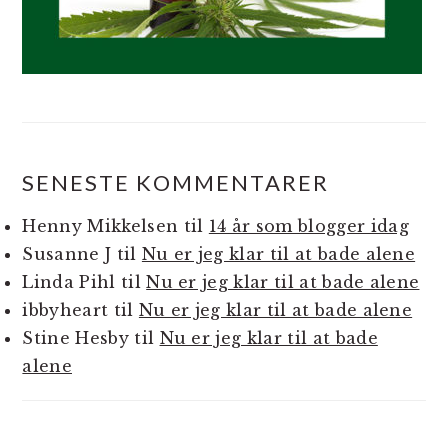
SENESTE KOMMENTARER
Henny Mikkelsen
til
14 år som blogger idag
Susanne J
til
Nu er jeg klar til at bade alene
Linda Pihl
til
Nu er jeg klar til at bade alene
ibbyheart
til
Nu er jeg klar til at bade alene
Stine Hesby
til
Nu er jeg klar til at bade
alene