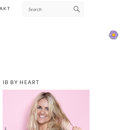
Search
AKT
PRIMÆR
IB BY HEART
SIDEBAR