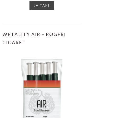
WETALITY AIR – RØGFRI
CIGARET