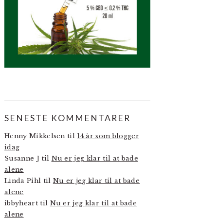
SENESTE KOMMENTARER
Henny Mikkelsen
til
14 år som blogger
idag
Susanne J
til
Nu er jeg klar til at bade
alene
Linda Pihl
til
Nu er jeg klar til at bade
alene
ibbyheart
til
Nu er jeg klar til at bade
alene