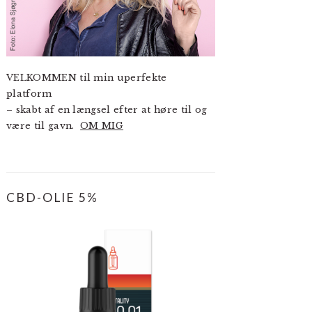
VELKOMMEN til min uperfekte
platform
– skabt af en længsel efter at høre til og
være til gavn.
OM MIG
CBD-OLIE 5%