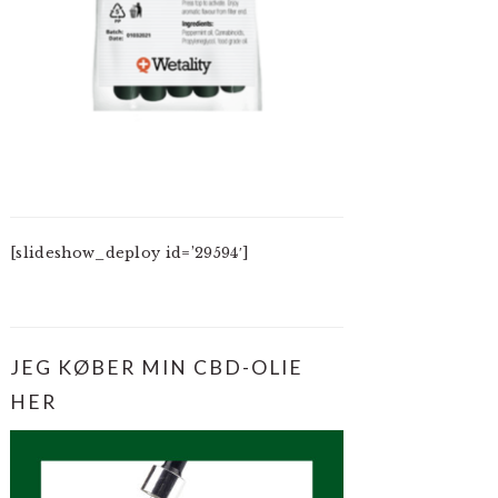
[slideshow_deploy id=’29594′]
JEG KØBER MIN CBD-OLIE
HER