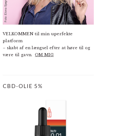
VELKOMMEN til min uperfekte
platform
– skabt af en længsel efter at høre til og
være til gavn.
OM MIG
CBD-OLIE 5%