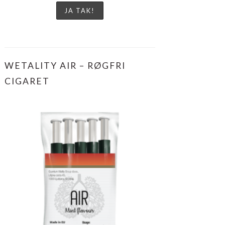
WETALITY AIR – RØGFRI
CIGARET