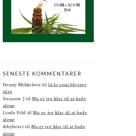
SENESTE KOMMENTARER
Henny Mikkelsen
til
14 år som blogger
idag
Susanne J
til
Nu er jeg klar til at bade
alene
Linda Pihl
til
Nu er jeg klar til at bade
alene
ibbyheart
til
Nu er jeg klar til at bade
alene