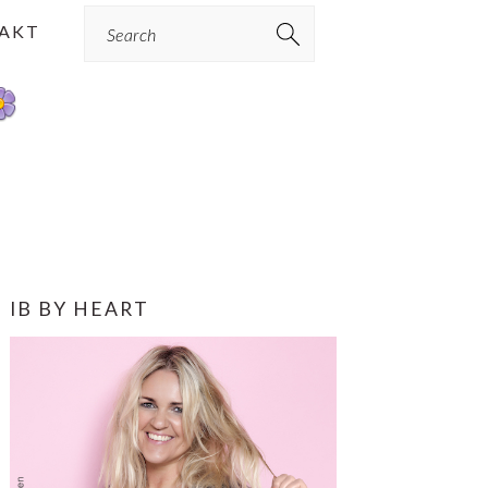
Search
AKT
PRIMÆR
IB BY HEART
SIDEBAR