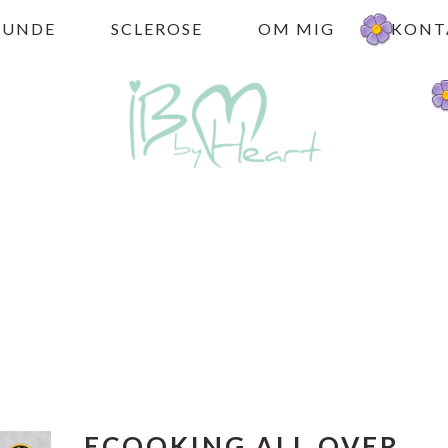
HUNDE
SCLEROSE
OM MIG
KONT
ECOOKING ALL OVER