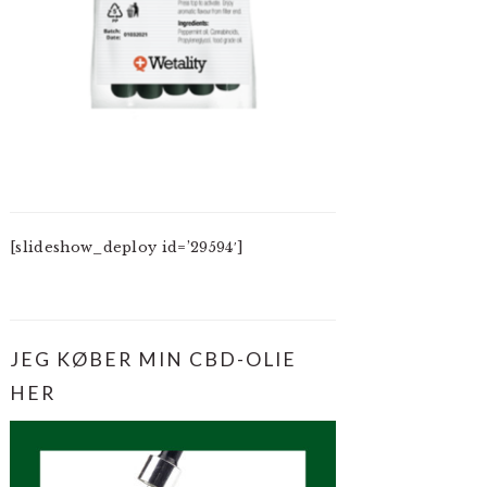
[slideshow_deploy id=’29594′]
JEG KØBER MIN CBD-OLIE
HER